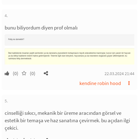
4.
bunu biliyordum diyen prof olmalı
(0)
(0)
22.03.2024 21:44
kendine robin hood
5.
cinselliği sıkıcı, mekanik bir üreme aracından görsel ve
estetik bir temaşa ve haz sanatına çevirmek. bu açıdan ilgi
çekici.