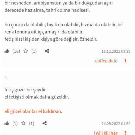
bir nesneden, ambiyanstan ya da bir duygudan aşırı
derecede haz alma, tahrik olma hadisesi.
bu çorap da olabilir, bıyık da olabilir, hızma da olabilir, bir
renk tonuna ait iç çamaşırı da olabilir.
fetiş hissi kişiden kişiye göre değişir, özneldir.
(18)
(1)
13.12.2021 03:23
coffee date
3.
fetiş güzel bir şeydir.
el fetişisti olmak daha güzeldir.
eli güzel olanlar el kaldırsın
.
(1)
(1)
24.08.2022 01:59
i will kill her