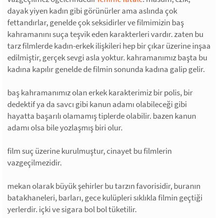
dayak yiyen kadın gibi görünürler ama aslında çok
fettandırlar, genelde çok seksidirler ve filmimizin baş
kahramanını suça teşvik eden karakterleri vardır. zaten bu
tarz filmlerde kadın-erkek ilişkileri hep bir çıkar üzerine inşaa
edilmiştir, gerçek sevgi asla yoktur. kahramanımız başta bu
kadına kapılır genelde de filmin sonunda kadına galip gelir.
baş kahramanımız olan erkek karakterimiz bir polis, bir
dedektif ya da savcı gibi kanun adamı olabileceği gibi
hayatta başarılı olamamış tiplerde olabilir. bazen kanun
adamı olsa bile yozlaşmış biri olur.
film suç üzerine kurulmuştur, cinayet bu filmlerin
vazgeçilmezidir.
mekan olarak büyük şehirler bu tarzın favorisidir, buranın
batakhaneleri, barları, gece kulüpleri sıklıkla filmin geçtiği
yerlerdir. içki ve sigara bol bol tüketilir.