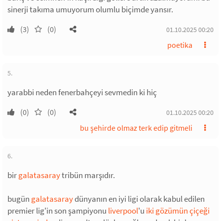
sinerji takıma umuyorum olumlu biçimde yansır.
(3)
(0)
01.10.2025 00:20
poetika
5.
yarabbi neden fenerbahçeyi sevmedin ki hiç
(0)
(0)
01.10.2025 00:20
bu şehirde olmaz terk edip gitmeli
6.
bir
galatasaray
tribün marşıdır.
bugün
galatasaray
dünyanın en iyi ligi olarak kabul edilen
premier lig'in son şampiyonu
liverpool
'u
iki gözümün çiçeği