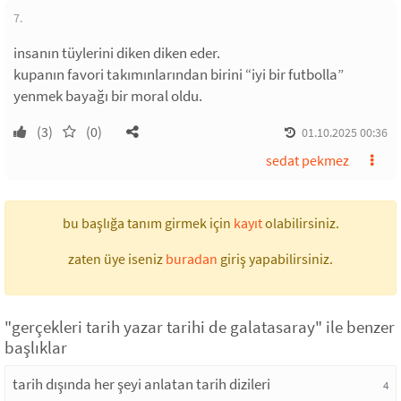
7.
insanın tüylerini diken diken eder.
kupanın favori takımınlarından birini “iyi bir futbolla”
yenmek bayağı bir moral oldu.
(3)
(0)
01.10.2025 00:36
sedat pekmez
bu başlığa tanım girmek için
kayıt
olabilirsiniz.
zaten üye iseniz
buradan
giriş yapabilirsiniz.
"gerçekleri tarih yazar tarihi de galatasaray" ile benzer
başlıklar
tarih dışında her şeyi anlatan tarih dizileri
4