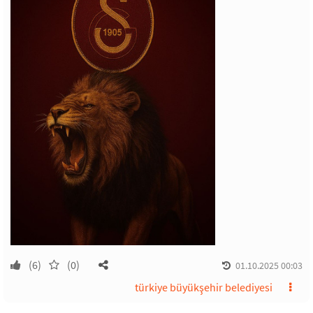
(6)
(0)
01.10.2025 00:03
türkiye büyükşehir belediyesi