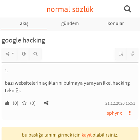
normal sözlük
akış
gündem
konular
google hacking
1.
bazı websitelerin açıklarını bulmaya yarayan ilkel hacking
tekniği.
(0)
(0)
21.12.2020 15:51
sphynx
bu başlığa tanım girmek için
kayıt
olabilirsiniz.