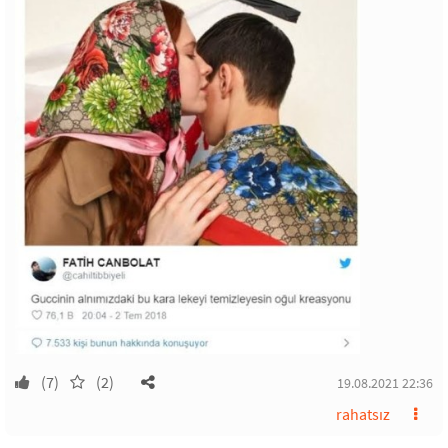
(7)
(2)
19.08.2021 22:36
rahatsız