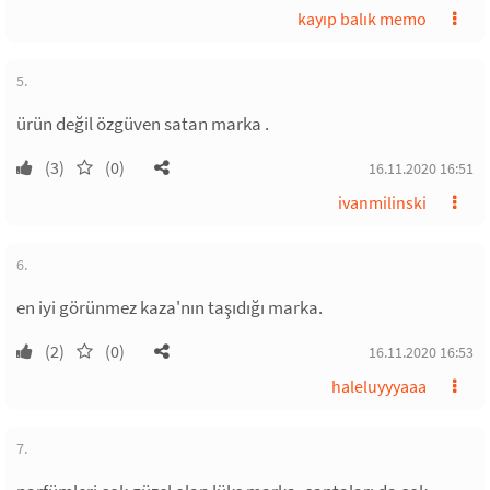
kayıp balık memo
5.
ürün değil özgüven satan marka .
(3)
(0)
16.11.2020 16:51
ivanmilinski
6.
en iyi görünmez kaza'nın taşıdığı marka.
(2)
(0)
16.11.2020 16:53
haleluyyyaaa
7.