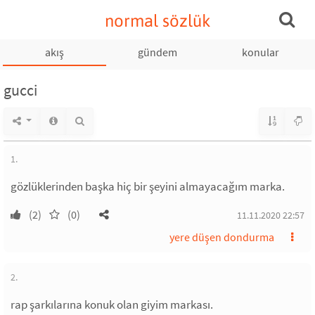
normal sözlük
akış
gündem
konular
gucci
1.
gözlüklerinden başka hiç bir şeyini almayacağım marka.
(2)
(0)
11.11.2020 22:57
yere düşen dondurma
2.
rap şarkılarına konuk olan giyim markası.