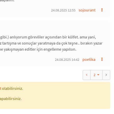
sojourant
24.08.2025 12:55
gibi.) anlıyorum görevliler açısından bir külfet. ama yani,
ız tartışma ve sonuçlar yaratmaya da çok teşne.. bırakın yazar
ne yakışmayan editler için engelleme yapılsın.
poetika
24.08.2025 14:42
2
t
olabilirsiniz.
apabilirsiniz.