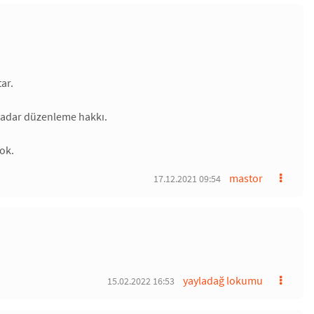
ar.
 kadar düzenleme hakkı.
ok.
mastor
17.12.2021 09:54
yayladağ lokumu
15.02.2022 16:53