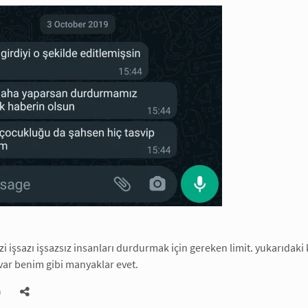
izi işsazı işsazsız insanları durdurmak için gereken limit. yukarıda
ar benim gibi manyaklar evet.
)