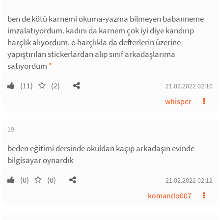
ben de kötü karnemi okuma-yazma bilmeyen babanneme
imzalatıyordum. kadını da karnem çok iyi diye kandırıp
harçlık alıyordum. o harçlıkla da defterlerin üzerine
yapıştırılan stickerlardan alıp sınıf arkadaşlarıma
satıyordum
*
(11)
(2)
21.02.2022 02:10
whisper
19.
beden eğitimi dersinde okuldan kaçıp arkadaşın evinde
bilgisayar oynardık
(0)
(0)
21.02.2022 02:12
komando007