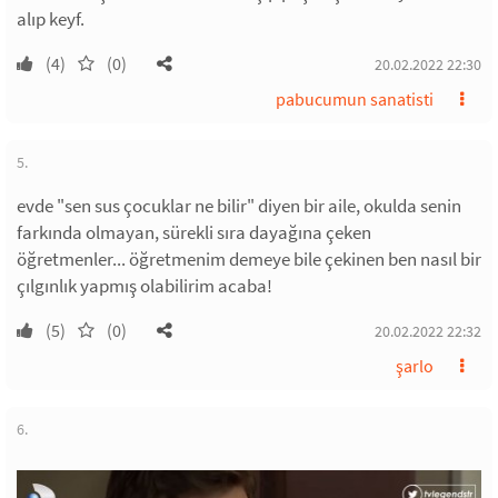
alıp keyf.
(4)
(0)
20.02.2022 22:30
pabucumun sanatisti
5.
evde "sen sus çocuklar ne bilir" diyen bir aile, okulda senin
farkında olmayan, sürekli sıra dayağına çeken
öğretmenler... öğretmenim demeye bile çekinen ben nasıl bir
çılgınlık yapmış olabilirim acaba!
(5)
(0)
20.02.2022 22:32
şarlo
6.