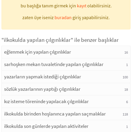
bu başlığa tanım girmek için
kayıt
olabilirsiniz.
zaten üye iseniz
buradan
giriş yapabilirsiniz.
"ilkokulda yapılan çılgınlıklar" ile benzer başlıklar
eğlenmek için yapılan çılgınlıklar
16
sarhoşken mekan tuvaletinde yapılan çılgınlıklar
1
yazarların yapmak istediği çılgınlıklar
100
sözlük yazarlarının yaptığı çılgınlıklar
18
kız isteme töreninde yapılacak çılgınlıklar
6
ilkokulda birinden hoşlanınca yapılan saçmalıklar
118
ilkokulda son günlerde yapılan aktiviteler
1