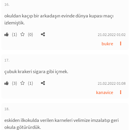
16.
okuldan kaçıp bir arkadaşın evinde dünya kupası maçı
izlemiştik.
(1)
(0)
21.02.2022 01:02
bukre
17.
çubuk krakeri sigara gibi içmek.
(3)
(1)
21.02.2022 01:08
kanavice
18.
eskiden ilkokulda verilen karneleri velimize imzalatıp geri
okula götürürdük.