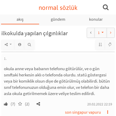
normal sözlük
akış
gündem
konular
ilkokulda yapılan çılgınlıklar
1
1.
okula anne veya babanın telefonu götürülür, ve o gün
sınıftaki herkesin aklı o telefonda olurdu. statü göstergesi
veya bir komiklik olsun diye de götürülmüş olabilirdi. bütün
sınıf telefonunuzun olduğuna emin olur, ve telefon bir daha
asla okula getirilmemek üzere veliye teslim edilirdi.
(7)
(2)
20.02.2022 22:19
son singapur vapuru