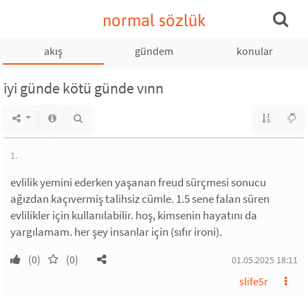
normal sözlük
akış
gündem
konular
iyi günde kötü günde vınn
1.
evlilik yemini ederken yaşanan freud sürçmesi sonucu
ağızdan kaçıvermiş talihsiz cümle. 1.5 sene falan süren
evlilikler için kullanılabilir. hoş, kimsenin hayatını da
yargılamam. her şey insanlar için (sıfır ironi).
(0)
(0)
01.05.2025 18:11
slife5r