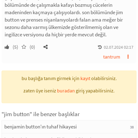
bölümünde de çalışmakla kafayı bozmuş cücelerin
madeninden kaçmaya çalışıyolardı. son bölümünde jim
button ve prenses nişanlanıyolardı falan ama meğer bir
sezonu daha varmış ülkemizde gösterilmemiş olan ve
ingilizce versiyonu da hiçbir yerde mevcut değil.
(5)
(0)
02.07.2024 02:17
tantrum
bu başlığa tanım girmek için
kayıt
olabilirsiniz.
zaten üye iseniz
buradan
giriş yapabilirsiniz.
"jim button" ile benzer başlıklar
benjamin button'ın tuhaf hikayesi
38