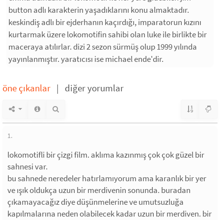
button adlı karakterin yaşadıklarını konu almaktadır.
keskindiş adlı bir ejderhanın kaçırdığı, imparatorun kızını
kurtarmak üzere lokomotifin sahibi olan luke ile birlikte bir
maceraya atılırlar. dizi 2 sezon sürmüş olup 1999 yılında
yayınlanmıştır. yaratıcısı ise michael ende'dir.
öne çıkanlar
|
diğer yorumlar
1.
lokomotifli bir çizgi film. aklıma kazınmış çok çok güzel bir
sahnesi var.
bu sahnede neredeler hatırlamıyorum ama karanlık bir yer
ve ışık oldukça uzun bir merdivenin sonunda. buradan
çıkamayacağız diye düşünmelerine ve umutsuzluğa
kapılmalarına neden olabilecek kadar uzun bir merdiven. bir