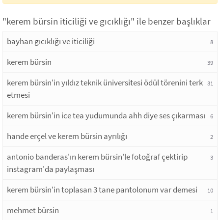
"kerem bürsin iticiliği ve gıcıklığı" ile benzer başlıklar
bayhan gıcıklığı ve iticiliği
8
kerem bürsin
39
kerem bürsin'in yıldız teknik üniversitesi ödül törenini terk
31
etmesi
kerem bürsin'in ice tea yudumunda ahh diye ses çıkarması
6
hande erçel ve kerem bürsin ayrılığı
2
antonio banderas'ın kerem bürsin'le fotoğraf çektirip
3
instagram'da paylaşması
kerem bürsin'in toplasan 3 tane pantolonum var demesi
10
mehmet bürsin
1