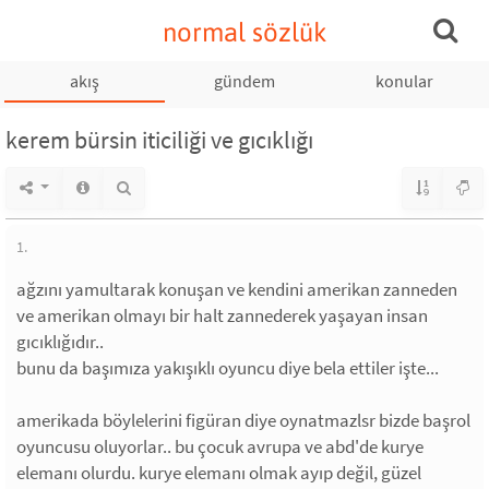
normal sözlük
akış
gündem
konular
kerem bürsin iticiliği ve gıcıklığı
1.
ağzını yamultarak konuşan ve kendini amerikan zanneden
ve amerikan olmayı bir halt zannederek yaşayan insan
gıcıklığıdır..
bunu da başımıza yakışıklı oyuncu diye bela ettiler işte...
amerikada böylelerini figüran diye oynatmazlsr bizde başrol
oyuncusu oluyorlar.. bu çocuk avrupa ve abd'de kurye
elemanı olurdu. kurye elemanı olmak ayıp değil, güzel