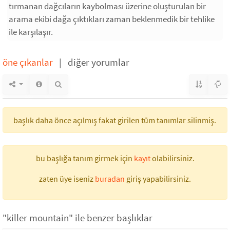
tırmanan dağcıların kaybolması üzerine oluşturulan bir
arama ekibi dağa çıktıkları zaman beklenmedik bir tehlike
ile karşılaşır.
öne çıkanlar
|
diğer yorumlar
başlık daha önce açılmış fakat girilen tüm tanımlar silinmiş.
bu başlığa tanım girmek için
kayıt
olabilirsiniz.
zaten üye iseniz
buradan
giriş yapabilirsiniz.
"killer mountain" ile benzer başlıklar