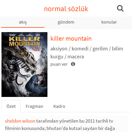
normal sözlük
akış
gündem
konular
killer mountain
aksiyon / komedi / gerilim / bilim
kurgu / macera
puan ver
Özet
Fragman
Kadro
sheldon wilson
tarafından yönetilen bu 2011 tarihli tv
filminin konusunda; bhutan'da kutsal sayılan bir dağa