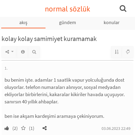
normal sözlük
akış
gündem
konular
kolay kolay samimiyet kuramamak
1.
bu benim işte. adamlar 1 saatlik vapur yolculuğunda dost
oluyorlar. telefon numaraları alınıyor, sosyal medyadan
ekliyorlar birbirlerini, kakaralar kikiriler havada uçuşuyor.
sanırsın 40 yıllık ahbaplar.
ben ise akşam kardeşimi aramaya çekiniyorum.
(2)
(1)
03.06.2023 22:49