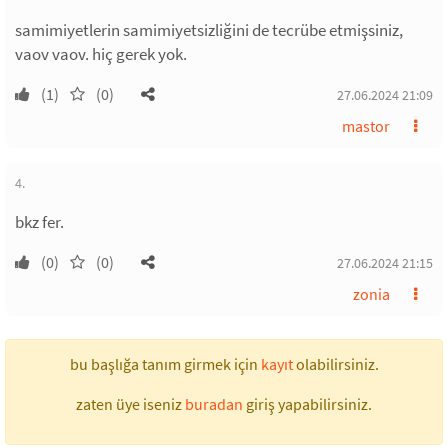
samimiyetlerin samimiyetsizliğini de tecrübe etmişsiniz,
vaov vaov. hiç gerek yok.
(1)
(0)
27.06.2024 21:09
mastor
4.
bkz fer.
(0)
(0)
27.06.2024 21:15
zonia
bu başlığa tanım girmek için
kayıt
olabilirsiniz.
zaten üye iseniz
buradan
giriş yapabilirsiniz.