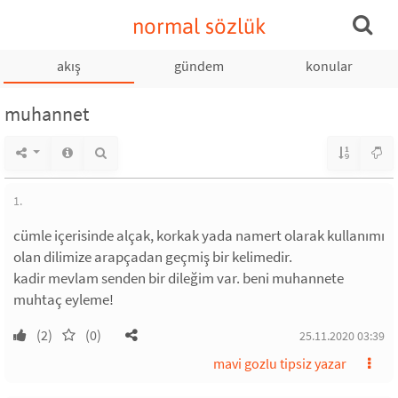
normal sözlük
akış
gündem
konular
muhannet
1.
cümle içerisinde alçak, korkak yada namert olarak kullanımı
olan dilimize arapçadan geçmiş bir kelimedir.
kadir mevlam senden bir dileğim var. beni muhannete
muhtaç eyleme!
(2)
(0)
25.11.2020 03:39
mavi gozlu tipsiz yazar