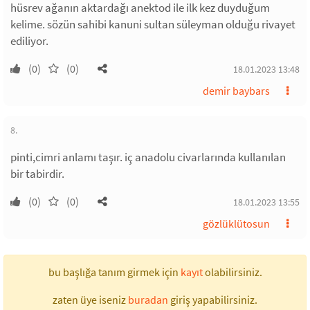
hüsrev ağanın aktardağı anektod ile ilk kez duyduğum
kelime. sözün sahibi kanuni sultan süleyman olduğu rivayet
ediliyor.
(0)
(0)
18.01.2023 13:48
demir baybars
8.
pinti,cimri anlamı taşır. iç anadolu civarlarında kullanılan
bir tabirdir.
(0)
(0)
18.01.2023 13:55
gözlüklütosun
bu başlığa tanım girmek için
kayıt
olabilirsiniz.
zaten üye iseniz
buradan
giriş yapabilirsiniz.