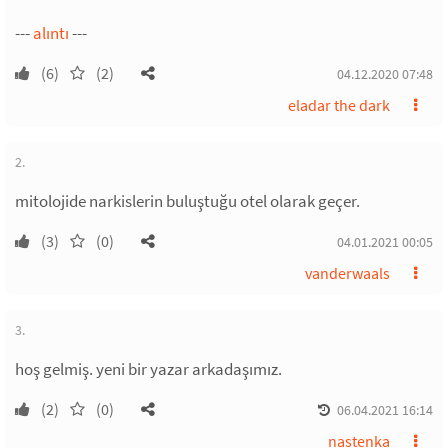
---
alıntı
---
(6)
(2)
04.12.2020 07:48
eladar the dark
2.
mitolojide narkislerin buluştuğu otel olarak geçer.
(3)
(0)
04.01.2021 00:05
vanderwaals
3.
hoş gelmiş. yeni bir yazar arkadaşımız.
(2)
(0)
06.04.2021 16:14
nastenka