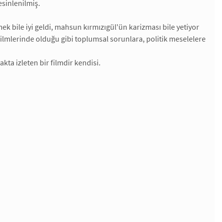
sinlenilmiş.
ek bile iyi geldi, mahsun kırmızıgül'ün karizması bile yetiyor
lmlerinde olduğu gibi toplumsal sorunlara, politik meselelere
akta izleten bir filmdir kendisi.