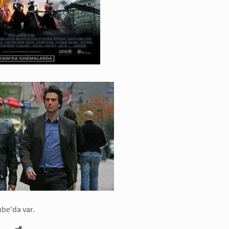
ube'da var.