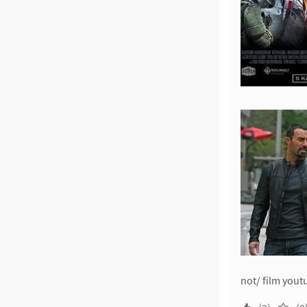
not/ film yout