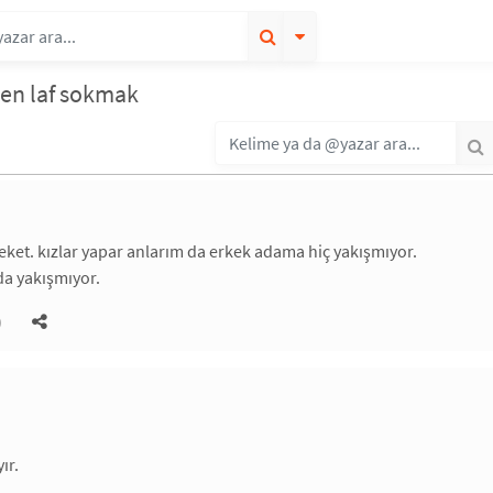
en laf sokmak
areket. kızlar yapar anlarım da erkek adama hiç yakışmıyor.
da yakışmıyor.
)
ır.