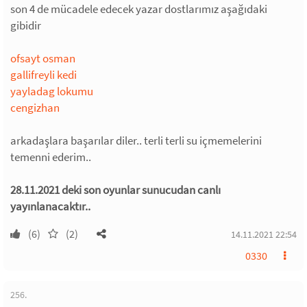
son 4 de mücadele edecek yazar dostlarımız aşağıdaki
gibidir
ofsayt osman
gallifreyli kedi
yayladag lokumu
cengizhan
arkadaşlara başarılar diler.. terli terli su içmemelerini
temenni ederim..
28.11.2021 deki son oyunlar sunucudan canlı
yayınlanacaktır..
(6)
(2)
14.11.2021 22:54
0330
256.