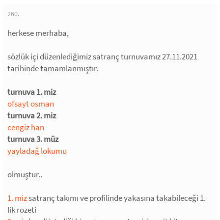
260.
herkese merhaba,
sözlük içi düzenlediğimiz satranç turnuvamız 27.11.2021
tarihinde tamamlanmıştır.
turnuva 1. miz
ofsayt osman
turnuva 2. miz
cengiz han
turnuva 3. müz
yayladağ lokumu
olmuştur..
1. miz
satranç takımı ve profilinde yakasına takabileceği 1.
lik rozeti