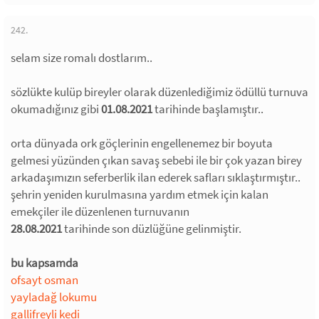
242.
selam size romalı dostlarım..
sözlükte kulüp bireyler olarak düzenlediğimiz ödüllü turnuva
okumadığınız gibi
01.08.2021
tarihinde başlamıştır..
orta dünyada ork göçlerinin engellenemez bir boyuta
gelmesi yüzünden çıkan savaş sebebi ile bir çok yazan birey
arkadaşımızın seferberlik ilan ederek safları sıklaştırmıştır..
şehrin yeniden kurulmasına yardım etmek için kalan
emekçiler ile düzenlenen turnuvanın
28.08.2021
tarihinde son düzlüğüne gelinmiştir.
bu kapsamda
ofsayt osman
yayladağ lokumu
gallifreyli kedi