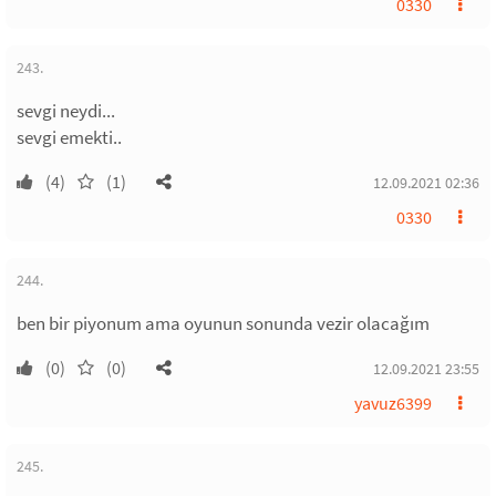
0330
243.
sevgi neydi...
sevgi emekti..
(4)
(1)
12.09.2021 02:36
0330
244.
ben bir piyonum ama oyunun sonunda vezir olacağım
(0)
(0)
12.09.2021 23:55
yavuz6399
245.