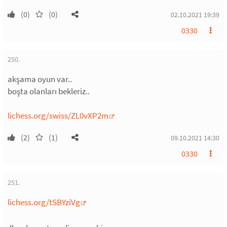
(0)
(0)
02.10.2021 19:39
0330
250.
akşama oyun var..
boşta olanları bekleriz..
lichess.org/swiss/ZL0vXP2m
(2)
(1)
09.10.2021 14:30
0330
251.
lichess.org/tSBYziVg