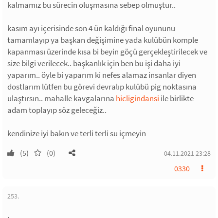
kalmamız bu sürecin oluşmasına sebep olmuştur..
kasım ayı içerisinde son 4 ün kaldığı final oyununu
tamamlayıp ya başkan değişimine yada kulübün komple
kapanması üzerinde kısa bi beyin göçü gerçekleştirilecek ve
size bilgi verilecek.. başkanlık için ben bu işi daha iyi
yaparım.. öyle bi yaparım ki nefes alamaz insanlar diyen
dostlarım lütfen bu görevi devralıp kulübü pig noktasına
ulaştırsın.. mahalle kavgalarına
hicligindansi
ile birlikte
adam toplayıp söz geleceğiz..
kendinize iyi bakın ve terli terli su içmeyin
(5)
(0)
04.11.2021 23:28
0330
253.
.