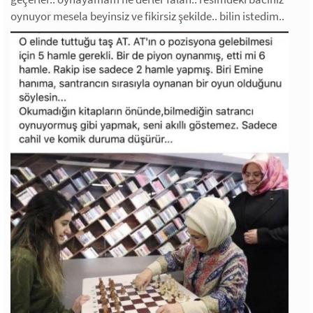
oynuyor mesela beyinsiz ve fikirsiz şekilde.. bilin istedim..