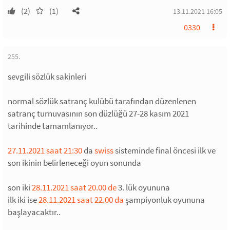
(2)
(1)
13.11.2021 16:05
0330
255.
sevgili sözlük sakinleri
normal sözlük satranç kulübü tarafından düzenlenen
satranç turnuvasının son düzlüğü 27-28 kasım 2021
tarihinde tamamlanıyor..
27.11.2021 saat 21:30
da
swiss
sisteminde final öncesi ilk ve
son ikinin belirleneceği oyun sonunda
son iki
28.11.2021 saat 20.00 de
3. lük oyununa
ilk iki ise
28.11.2021 saat 22.00 da
şampiyonluk oyununa
başlayacaktır..