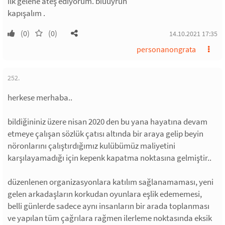
ılk gelene ateş ediyorum. biuuyrun
kapışalım .
(0)
(0)
14.10.2021 17:35
personanongrata
252.
herkese merhaba..
bildiğininiz üzere nisan 2020 den bu yana hayatına devam
etmeye çalışan sözlük çatısı altında bir araya gelip beyin
nöronlarını çalıştırdığımız kulübümüz maliyetini
karşılayamadığı için kepenk kapatma noktasına gelmiştir..
düzenlenen organizasyonlara katılım sağlanamaması, yeni
gelen arkadaşların korkudan oyunlara eşlik edememesi,
belli günlerde sadece aynı insanların bir arada toplanması
ve yapılan tüm çağrılara rağmen ilerleme noktasında eksik