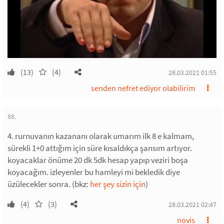
(13)
(4)
28.03.2021 01:55
senden nefret ediyor olabilirim
88.
4. rurnuvanın kazananı olarak umarım ilk 8 e kalmam,
sürekli 1+0 attığım için süre kısaldıkça şansım artıyor.
koyacaklar önüme 20 dk 5dk hesap yapıp veziri boşa
koyacağım. izleyenler bu hamleyi mi bekledik diye
üzülecekler sonra. (bkz:
her şey sizin için
)
(4)
(3)
28.03.2021 02:47
novis