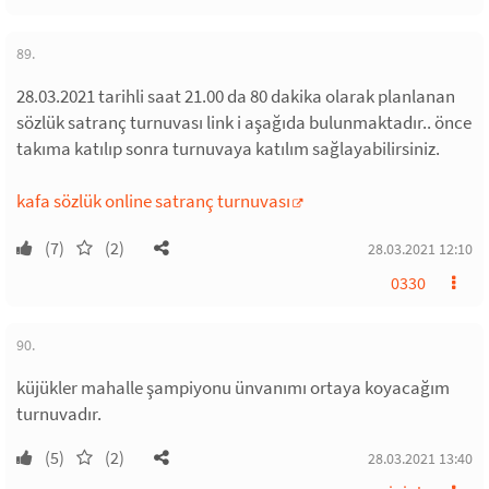
89.
28.03.2021 tarihli saat 21.00 da 80 dakika olarak planlanan
sözlük satranç turnuvası link i aşağıda bulunmaktadır.. önce
takıma katılıp sonra turnuvaya katılım sağlayabilirsiniz.
kafa sözlük online satranç turnuvası
(7)
(2)
28.03.2021 12:10
0330
90.
küjükler mahalle şampiyonu ünvanımı ortaya koyacağım
turnuvadır.
(5)
(2)
28.03.2021 13:40