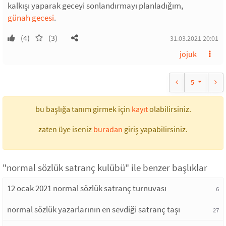
kalkışı yaparak geceyi sonlandırmayı planladığım,
günah gecesi
.
(4)
(3)
31.03.2021 20:01
jojuk
5
bu başlığa tanım girmek için
kayıt
olabilirsiniz.
zaten üye iseniz
buradan
giriş yapabilirsiniz.
"normal sözlük satranç kulübü" ile benzer başlıklar
12 ocak 2021 normal sözlük satranç turnuvası
6
normal sözlük yazarlarının en sevdiği satranç taşı
27