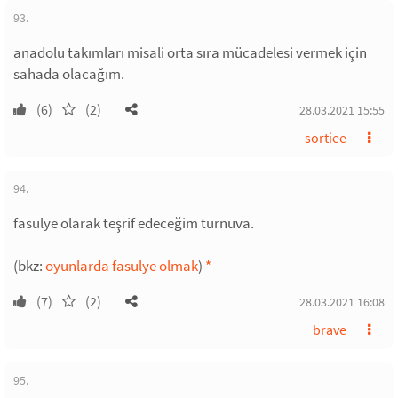
93.
anadolu takımları misali orta sıra mücadelesi vermek için
sahada olacağım.
(6)
(2)
28.03.2021 15:55
sortiee
94.
fasulye olarak teşrif edeceğim turnuva.
(bkz:
oyunlarda fasulye olmak
)
*
(7)
(2)
28.03.2021 16:08
brave
95.