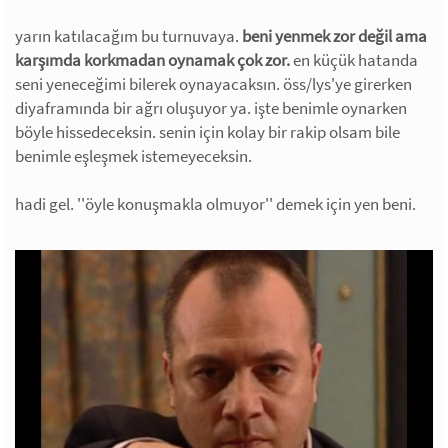
yarın katılacağım bu turnuvaya.
beni yenmek zor değil ama
karşımda korkmadan oynamak çok zor.
en küçük hatanda
seni yeneceğimi bilerek oynayacaksın. öss/lys'ye girerken
diyaframında bir ağrı oluşuyor ya. işte benimle oynarken
böyle hissedeceksin. senin için kolay bir rakip olsam bile
benimle eşleşmek istemeyeceksin.
hadi gel. ''öyle konuşmakla olmuyor'' demek için yen beni.