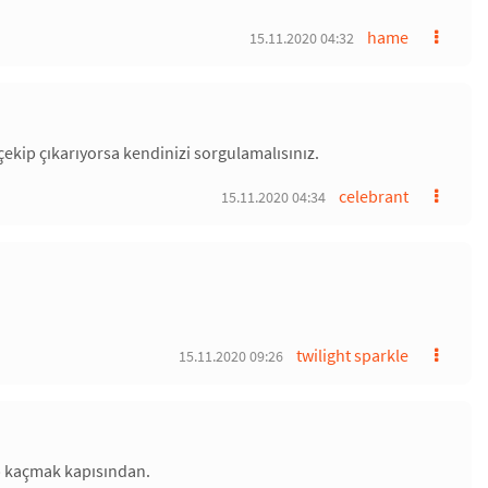
hame
15.11.2020 04:32
çekip çıkarıyorsa kendinizi sorgulamalısınız.
celebrant
15.11.2020 04:34
twilight sparkle
15.11.2020 09:26
p kaçmak kapısından.