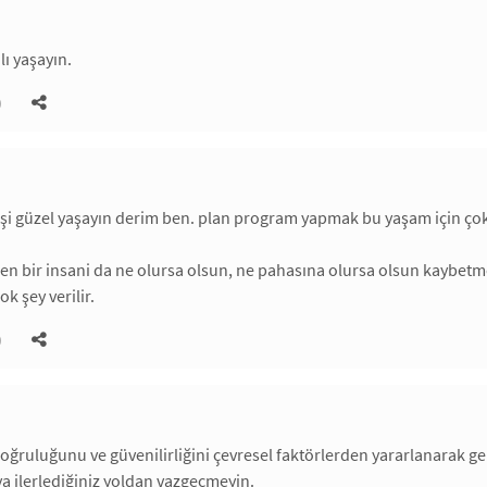
lı yaşayın.
)
lişi güzel yaşayın derim ben. plan program yapmak bu yaşam için çok
ren bir insani da ne olursa olsun, ne pahasına olursa olsun kaybet
ok şey verilir.
)
doğruluğunu ve güvenilirliğini çevresel faktörlerden yararlanarak gel
a ilerlediğiniz yoldan vazgeçmeyin.