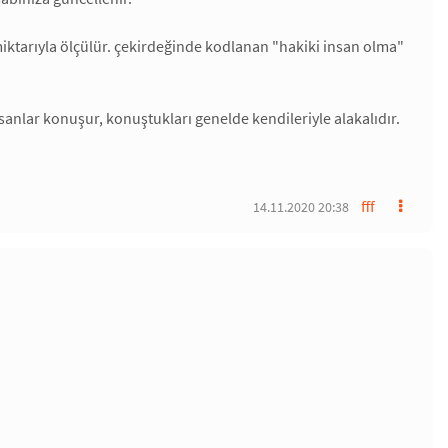
miktarıyla ölçülür. çekirdeğinde kodlanan "hakiki insan olma"
sanlar konuşur, konuştukları genelde kendileriyle alakalıdır.
fff
14.11.2020 20:38