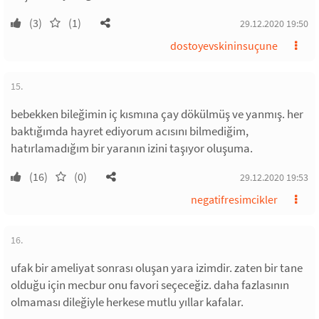
(3)
(1)
29.12.2020 19:50
dostoyevskininsuçune
15.
bebekken bileğimin iç kısmına çay dökülmüş ve yanmış. her
baktığımda hayret ediyorum acısını bilmediğim,
hatırlamadığım bir yaranın izini taşıyor oluşuma.
(16)
(0)
29.12.2020 19:53
negatifresimcikler
16.
ufak bir ameliyat sonrası oluşan yara izimdir. zaten bir tane
olduğu için mecbur onu favori seçeceğiz. daha fazlasının
olmaması dileğiyle herkese mutlu yıllar kafalar.