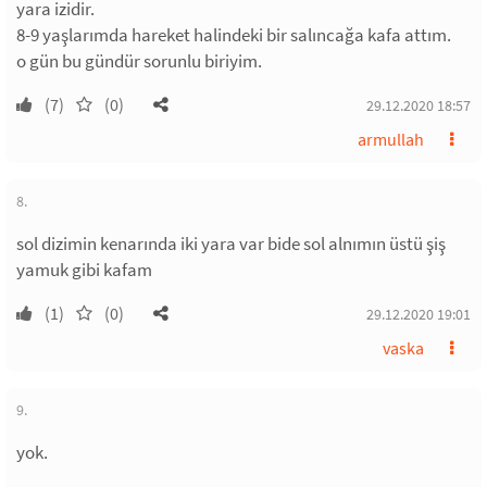
yara izidir.
8-9 yaşlarımda hareket halindeki bir salıncağa kafa attım.
o gün bu gündür sorunlu biriyim.
(7)
(0)
29.12.2020 18:57
armullah
8.
sol dizimin kenarında iki yara var bide sol alnımın üstü şiş
yamuk gibi kafam
(1)
(0)
29.12.2020 19:01
vaska
9.
yok.