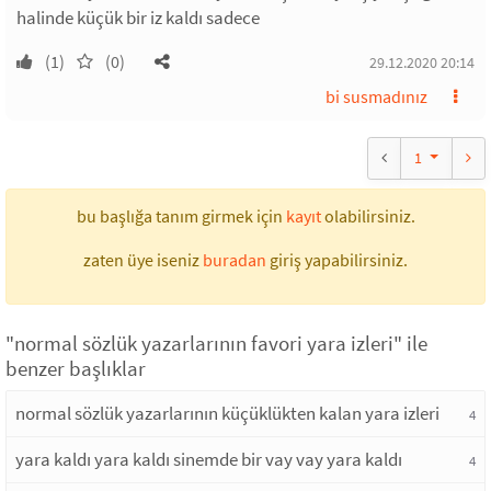
halinde küçük bir iz kaldı sadece
(1)
(0)
29.12.2020 20:14
bi susmadınız
1
bu başlığa tanım girmek için
kayıt
olabilirsiniz.
zaten üye iseniz
buradan
giriş yapabilirsiniz.
"normal sözlük yazarlarının favori yara izleri" ile
benzer başlıklar
normal sözlük yazarlarının küçüklükten kalan yara izleri
4
yara kaldı yara kaldı sinemde bir vay vay yara kaldı
4