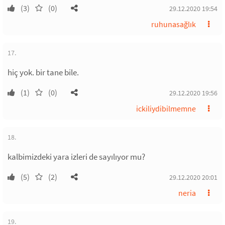
(3)
(0)
29.12.2020 19:54
ruhunasağlık
17.
hiç yok. bir tane bile.
(1)
(0)
29.12.2020 19:56
ickiliydibilmemne
18.
kalbimizdeki yara izleri de sayılıyor mu?
(5)
(2)
29.12.2020 20:01
neria
19.