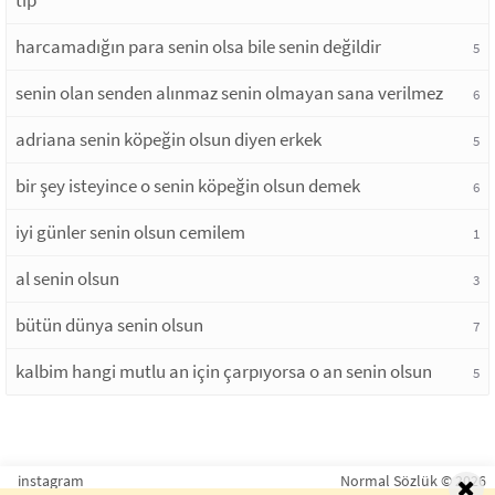
tip
harcamadığın para senin olsa bile senin değildir
5
senin olan senden alınmaz senin olmayan sana verilmez
6
adriana senin köpeğin olsun diyen erkek
5
bir şey isteyince o senin köpeğin olsun demek
6
iyi günler senin olsun cemilem
1
al senin olsun
3
bütün dünya senin olsun
7
kalbim hangi mutlu an için çarpıyorsa o an senin olsun
5
instagram
Normal Sözlük © 2026