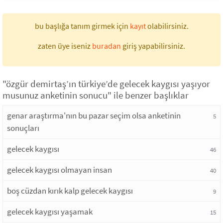
bu başlığa tanım girmek için
kayıt
olabilirsiniz.
zaten üye iseniz
buradan
giriş yapabilirsiniz.
"özgür demirtaş’ın türkiye’de gelecek kaygısı yaşıyor
musunuz anketinin sonucu" ile benzer başlıklar
genar araştırma'nın bu pazar seçim olsa anketinin
5
sonuçları
gelecek kaygısı
46
gelecek kaygısı olmayan insan
40
boş cüzdan kırık kalp gelecek kaygısı
9
gelecek kaygısı yaşamak
15