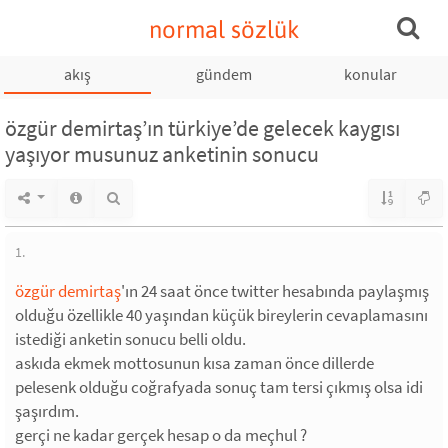
normal sözlük
akış
gündem
konular
özgür demirtaş’ın türkiye’de gelecek kaygısı
yaşıyor musunuz anketinin sonucu
1.
özgür demirtaş
'ın 24 saat önce twitter hesabında paylaşmış
olduğu özellikle 40 yaşından küçük bireylerin cevaplamasını
istediği anketin sonucu belli oldu.
askıda ekmek mottosunun kısa zaman önce dillerde
pelesenk olduğu coğrafyada sonuç tam tersi çıkmış olsa idi
şaşırdım.
gerçi ne kadar gerçek hesap o da meçhul ?