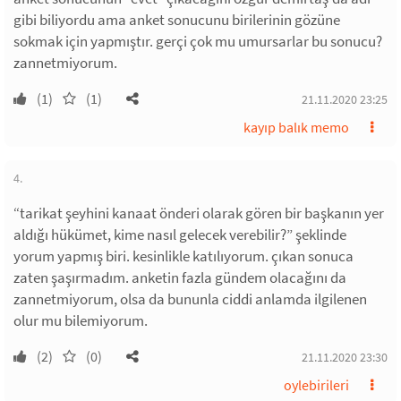
gibi biliyordu ama anket sonucunu birilerinin gözüne
sokmak için yapmıştır. gerçi çok mu umursarlar bu sonucu?
zannetmiyorum.
(1)
(1)
21.11.2020 23:25
kayıp balık memo
4.
“tarikat şeyhini kanaat önderi olarak gören bir başkanın yer
aldığı hükümet, kime nasıl gelecek verebilir?” şeklinde
yorum yapmış biri. kesinlikle katılıyorum. çıkan sonuca
zaten şaşırmadım. anketin fazla gündem olacağını da
zannetmiyorum, olsa da bununla ciddi anlamda ilgilenen
olur mu bilemiyorum.
(2)
(0)
21.11.2020 23:30
oylebirileri