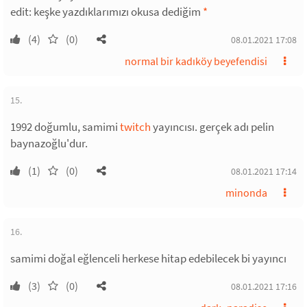
edit: keşke yazdıklarımızı okusa dediğim
*
(4)
(0)
08.01.2021 17:08
normal bir kadıköy beyefendisi
15.
1992 doğumlu, samimi
twitch
yayıncısı. gerçek adı pelin
baynazoğlu'dur.
(1)
(0)
08.01.2021 17:14
minonda
16.
samimi doğal eğlenceli herkese hitap edebilecek bi yayıncı
(3)
(0)
08.01.2021 17:16