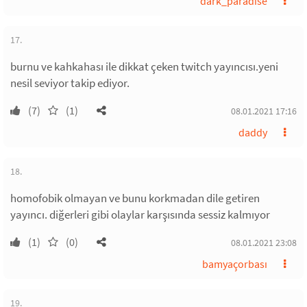
dark_paradise
17.
burnu ve kahkahası ile dikkat çeken twitch yayıncısı.yeni
nesil seviyor takip ediyor.
(7)
(1)
08.01.2021 17:16
daddy
18.
homofobik olmayan ve bunu korkmadan dile getiren
yayıncı. diğerleri gibi olaylar karşısında sessiz kalmıyor
(1)
(0)
08.01.2021 23:08
bamyaçorbası
19.