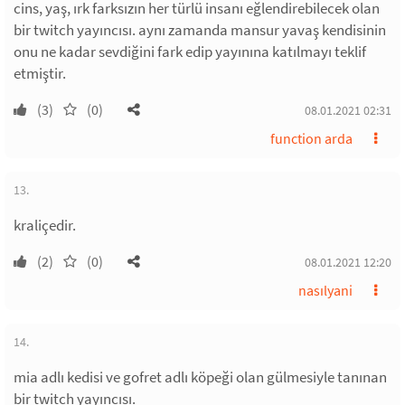
cins, yaş, ırk farksızın her türlü insanı eğlendirebilecek olan
bir twitch yayıncısı. aynı zamanda mansur yavaş kendisinin
onu ne kadar sevdiğini fark edip yayınına katılmayı teklif
etmiştir.
(3)
(0)
08.01.2021 02:31
function arda
13.
kraliçedir.
(2)
(0)
08.01.2021 12:20
nasılyani
14.
mia adlı kedisi ve gofret adlı köpeği olan gülmesiyle tanınan
bir twitch yayıncısı.