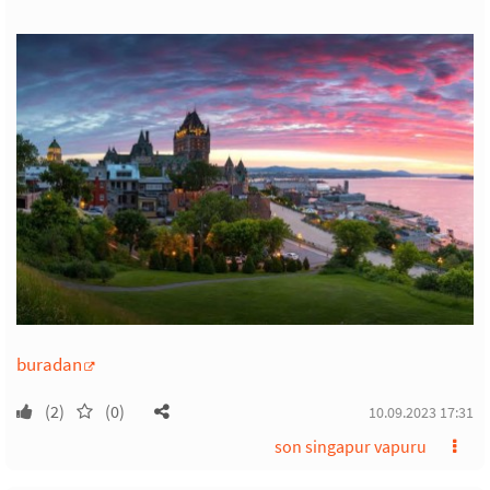
buradan
(2)
(0)
10.09.2023 17:31
son singapur vapuru