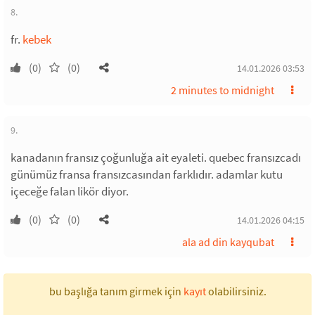
8.
fr.
kebek
(0)
(0)
14.01.2026 03:53
2 minutes to midnight
9.
kanadanın fransız çoğunluğa ait eyaleti. quebec fransızcadı
günümüz fransa fransızcasından farklıdır. adamlar kutu
içeceğe falan likör diyor.
(0)
(0)
14.01.2026 04:15
ala ad din kayqubat
bu başlığa tanım girmek için
kayıt
olabilirsiniz.