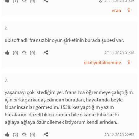
(7)
(0)
27.11.2020 01:35
eraa
2.
ubisoft adlı fransız bir oyun şirketinin burada şubesi var.
(0)
(0)
27.11.2020 01:38
ickiliydibilmemne
3.
yaşamayı çok istediğim yer. fransızca öğrenmeye çalıştığım
için birkaç arkadaş edindim buradan, hayatımda böyle
kibar insanlar görmedim. 1538. kez yaptığım yazım
hatalarımı düzelttikleri zaman bile o kadar kibarlar ki
ağlaya ağlaya özür dilemek istiyorum kendilerinden..
(2)
(0)
23.12.2020 22:52