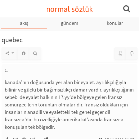
normal sözlük
akış
gündem
konular
quebec
1.
kanada'nın doğusunda yer alan bir eyalet. ayrılıkçılığıyla
bilinir ve güçlü bir bağımsızlıkçı damar vardır. ayrılıkçılığının
sebebi de eyalet halkının 17.yy'de bölgeye gelen fransız
sömürgecilerin torunları olmalarıdır. fransız oldukları için
insanların anadili ve eyaletteki tek genel geçer dil
fransızca'dır. bu özelliğiyle amerika kıt'asında fransızca
konuşulan tek bölgedir.