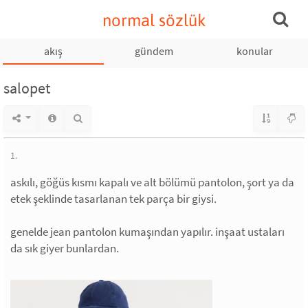
normal sözlük
akış
gündem
konular
salopet
1.
askılı, göğüs kısmı kapalı ve alt bölümü pantolon, şort ya da
etek şeklinde tasarlanan tek parça bir giysi.
genelde jean pantolon kumaşından yapılır. inşaat ustaları
da sık giyer bunlardan.