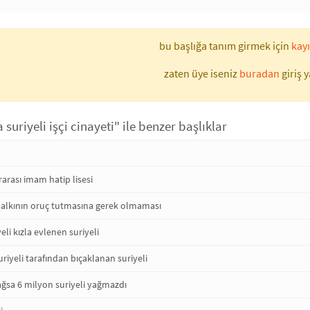
bu başlığa tanım girmek için
kayı
zaten üye iseniz
buradan
giriş y
 suriyeli işçi cinayeti" ile benzer başlıklar
rarası imam hatip lisesi
 halkının oruç tutmasına gerek olmaması
eli kızla evlenen suriyeli
suriyeli tarafından bıçaklanan suriyeli
ağsa 6 milyon suriyeli yağmazdı