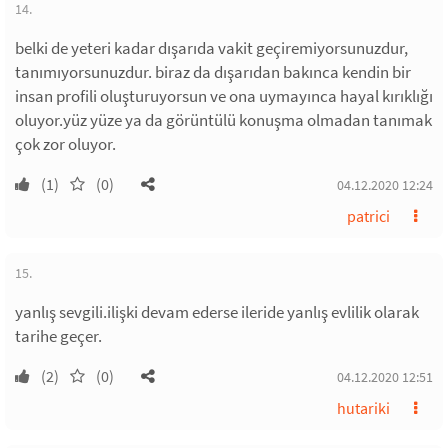
14.
belki de yeteri kadar dışarıda vakit geçiremiyorsunuzdur,
tanımıyorsunuzdur. biraz da dışarıdan bakınca kendin bir
insan profili oluşturuyorsun ve ona uymayınca hayal kırıklığı
oluyor.yüz yüze ya da görüntülü konuşma olmadan tanımak
çok zor oluyor.
(1)
(0)
04.12.2020 12:24
patrici
15.
yanlış sevgili.ilişki devam ederse ileride yanlış evlilik olarak
tarihe geçer.
(2)
(0)
04.12.2020 12:51
hutariki