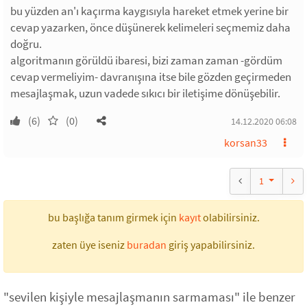
bu yüzden an'ı kaçırma kaygısıyla hareket etmek yerine bir
cevap yazarken, önce düşünerek kelimeleri seçmemiz daha
doğru.
algoritmanın görüldü ibaresi, bizi zaman zaman -gördüm
cevap vermeliyim- davranışına itse bile gözden geçirmeden
mesajlaşmak, uzun vadede sıkıcı bir iletişime dönüşebilir.
(6)
(0)
14.12.2020 06:08
korsan33
1
bu başlığa tanım girmek için
kayıt
olabilirsiniz.
zaten üye iseniz
buradan
giriş yapabilirsiniz.
"sevilen kişiyle mesajlaşmanın sarmaması" ile benzer