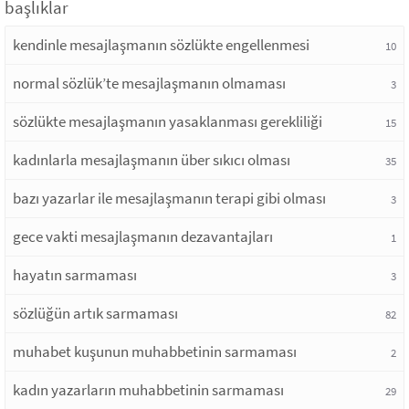
başlıklar
kendinle mesajlaşmanın sözlükte engellenmesi
10
normal sözlük’te mesajlaşmanın olmaması
3
sözlükte mesajlaşmanın yasaklanması gerekliliği
15
kadınlarla mesajlaşmanın über sıkıcı olması
35
bazı yazarlar ile mesajlaşmanın terapi gibi olması
3
gece vakti mesajlaşmanın dezavantajları
1
hayatın sarmaması
3
sözlüğün artık sarmaması
82
muhabet kuşunun muhabbetinin sarmaması
2
kadın yazarların muhabbetinin sarmaması
29