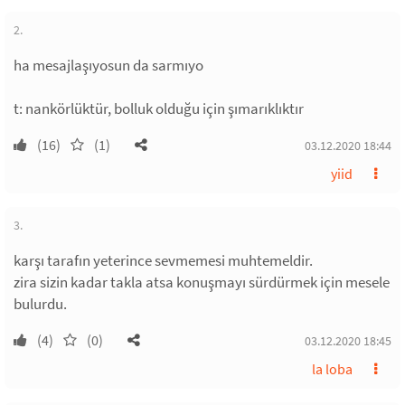
2.
ha mesajlaşıyosun da sarmıyo
t: nankörlüktür, bolluk olduğu için şımarıklıktır
(16)
(1)
03.12.2020 18:44
yiid
3.
karşı tarafın yeterince sevmemesi muhtemeldir.
zira sizin kadar takla atsa konuşmayı sürdürmek için mesele
bulurdu.
(4)
(0)
03.12.2020 18:45
la loba