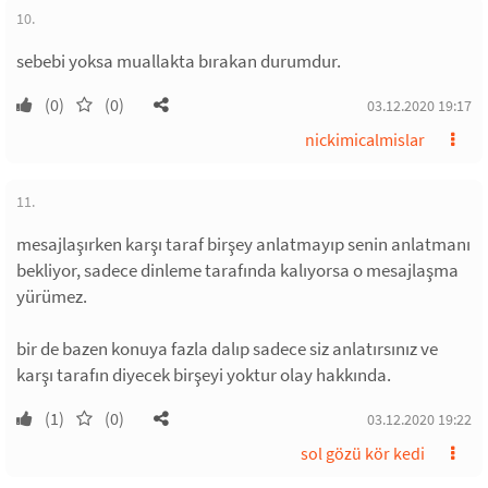
10.
sebebi yoksa muallakta bırakan durumdur.
(0)
(0)
03.12.2020 19:17
nickimicalmislar
11.
mesajlaşırken karşı taraf birşey anlatmayıp senin anlatmanı
bekliyor, sadece dinleme tarafında kalıyorsa o mesajlaşma
yürümez.
bir de bazen konuya fazla dalıp sadece siz anlatırsınız ve
karşı tarafın diyecek birşeyi yoktur olay hakkında.
(1)
(0)
03.12.2020 19:22
sol gözü kör kedi