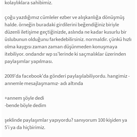
kolaylıklara sahibimiz.
çoğu yazdığımız cümleler ezber ve alışkanlığa dönüşmüş
halde. örneğin buradaki girdilerini beğendiğiniz biriyle
düzenli iletişime geçtiğinizde, aslında ne kadar kusurlu bir
üslubunun olduğunu farkedebilirsiniz. normaldir. çünkü hızlı
olma kaygısı zaman zaman düşünmeden konuşmaya
itebiliyor. ondandır wp ss'lerinde ki saçmalıklar üzerinden
paylaşımlar yapılması.
2009'da facebook'da gönderi paylaşılabiliyordu. hangimiz -
annemle mesajlaşmamız- adı altında
+annem şöyle dedi
-bende böyle dedim
şeklinde paylaşımlar yapıyordu? sanıyorum 100 kişiden ya
5'i ya da hiçbirimiz.