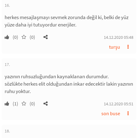
16.
herkes mesajlaşmayı sevmek zorunda değil ki, belki de yüz
yüze daha iyi tutuyordur enerjiler.
(0)
(0)
14.12.2020 05:48
turşu
17.
yazının ruhsuzluğundan kaynaklanan durumdur.
sözlükte herkes elit olduğundan inkar edecektir lakin yazının
ruhu yoktur.
(1)
(0)
14.12.2020 05:51
son buse
18.