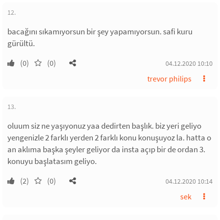
12.
bacağını sıkamıyorsun bir şey yapamıyorsun. safi kuru
gürültü.
(0)
(0)
04.12.2020 10:10
trevor philips
13.
oluum siz ne yaşıyonuz yaa dedirten başlık. biz yeri geliyo
yengenizle 2 farklı yerden 2 farklı konu konuşuyoz la. hatta o
an aklıma başka şeyler geliyor da insta açıp bir de ordan 3.
konuyu başlatasım geliyo.
(2)
(0)
04.12.2020 10:14
sek