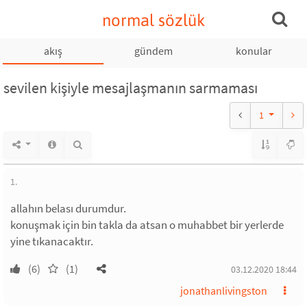
normal sözlük
akış
gündem
konular
sevilen kişiyle mesajlaşmanın sarmaması
1
1.
allahın belası durumdur.
konuşmak için bin takla da atsan o muhabbet bir yerlerde
yine tıkanacaktır.
(6)
(1)
03.12.2020 18:44
jonathanlivingston