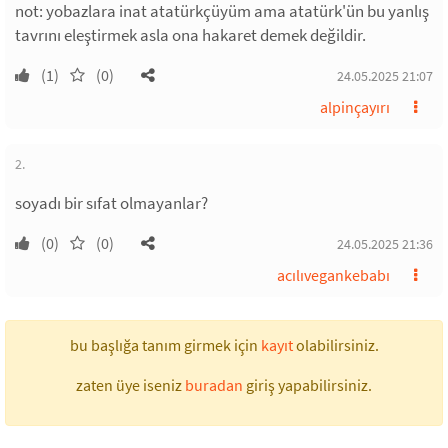
not: yobazlara inat atatürkçüyüm ama atatürk'ün bu yanlış
tavrını eleştirmek asla ona hakaret demek değildir.
(1)
(0)
24.05.2025 21:07
alpinçayırı
2.
soyadı bir sıfat olmayanlar?
(0)
(0)
24.05.2025 21:36
acılıvegankebabı
bu başlığa tanım girmek için
kayıt
olabilirsiniz.
zaten üye iseniz
buradan
giriş yapabilirsiniz.