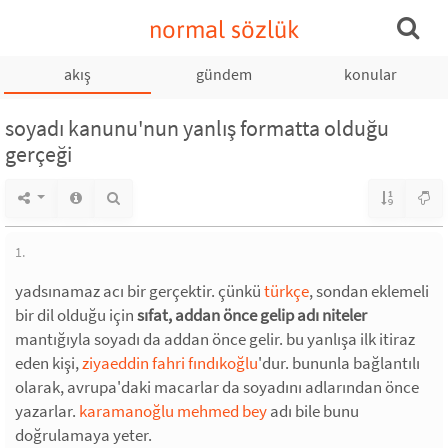
normal sözlük
akış
gündem
konular
soyadı kanunu'nun yanlış formatta olduğu
gerçeği
1.
yadsınamaz acı bir gerçektir. çünkü
türkçe
, sondan eklemeli
bir dil olduğu için
sıfat, addan önce gelip adı niteler
mantığıyla soyadı da addan önce gelir. bu yanlışa ilk itiraz
eden kişi,
ziyaeddin fahri fındıkoğlu
'dur. bununla bağlantılı
olarak, avrupa'daki macarlar da soyadını adlarından önce
yazarlar.
karamanoğlu mehmed bey
adı bile bunu
doğrulamaya yeter.