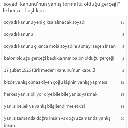
"soyadı kanunu'nun yanlış formatta olduğu gerçeği"
ile benzer başlıklar
soyadı kanunu yeni çıksa alınacak soyadı
61
soyadı kanunu
5
soyadı kanunu çıkınca mola soyadını almayı seçen insan
5
balon olduğu gerçeği başlıklarının balon olduğu gerçeği
2
17 şubat 1926 türk medeni kanunu'nun kabulü
2
bizde yanlış olmaz diyen çoğu kişinin yanlış yapması
32
herkes yanlış biliyor diye bile bile yanlış yazmak
15
yanlış bellek ve yanlış bilgilendirme etkisi
14
yanlış zamanda doğru insan vs doğru zamanda yanlış
20
insan