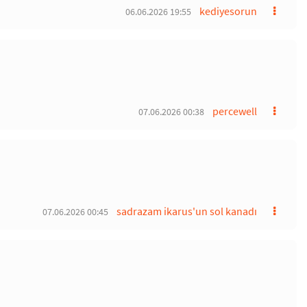
kediyesorun
06.06.2026 19:55
percewell
07.06.2026 00:38
sadrazam ikarus'un sol kanadı
07.06.2026 00:45