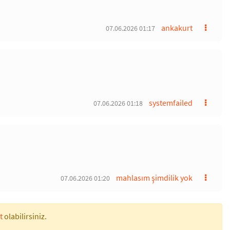
ankakurt
07.06.2026 01:17
systemfailed
07.06.2026 01:18
mahlasım şimdilik yok
07.06.2026 01:20
t
olabilirsiniz.