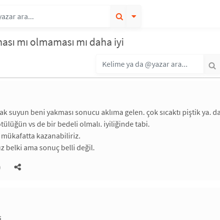
ması mı olmaması mı daha iyi
cak suyun beni yakması sonucu aklıma gelen. çok sıcaktı piştik ya. 
ülüğün vs de bir bedeli olmalı. iyiliğinde tabi.
mükafatta kazanabiliriz.
z belki ama sonuç belli değil.
)
i