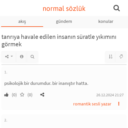
normal sözlük
akış
gündem
konular
tanrıya havale edilen insanın süratle yıkımını
görmek
1.
psikolojik bir durumdur. bir inanıştır hatta.
(0)
(0)
26.12.2024 21:27
romantik sesli yazar
2.