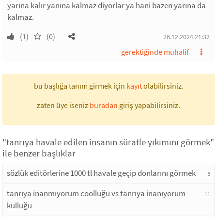
yarına kalır yanına kalmaz diyorlar ya hani bazen yarına da
kalmaz.
(1)
(0)
26.12.2024 21:32
gerektiğinde muhalif
bu başlığa tanım girmek için
kayıt
olabilirsiniz.
zaten üye iseniz
buradan
giriş yapabilirsiniz.
"tanrıya havale edilen insanın süratle yıkımını görmek"
ile benzer başlıklar
sözlük editörlerine 1000 tl havale geçip donlarını görmek
3
tanrıya inanmıyorum coolluğu vs tanrıya inanıyorum
11
kulluğu