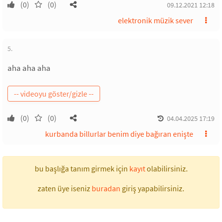
(0)
(0)
09.12.2021 12:18
elektronik müzik sever
5.
aha aha aha
(0)
(0)
04.04.2025 17:19
kurbanda billurlar benim diye bağıran enişte
bu başlığa tanım girmek için
kayıt
olabilirsiniz.
zaten üye iseniz
buradan
giriş yapabilirsiniz.