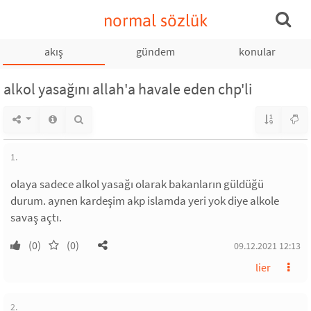
normal sözlük
akış
gündem
konular
alkol yasağını allah'a havale eden chp'li
1.
olaya sadece alkol yasağı olarak bakanların güldüğü
durum. aynen kardeşim akp islamda yeri yok diye alkole
savaş açtı.
(0)
(0)
09.12.2021 12:13
lier
2.