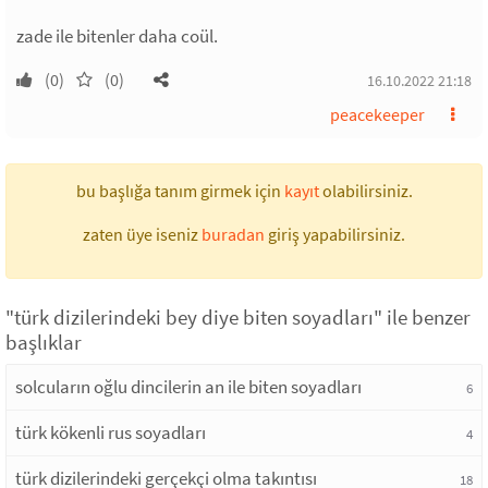
zade ile bitenler daha coül.
(0)
(0)
16.10.2022 21:18
peacekeeper
bu başlığa tanım girmek için
kayıt
olabilirsiniz.
zaten üye iseniz
buradan
giriş yapabilirsiniz.
"türk dizilerindeki bey diye biten soyadları" ile benzer
başlıklar
solcuların oğlu dincilerin an ile biten soyadları
6
türk kökenli rus soyadları
4
türk dizilerindeki gerçekçi olma takıntısı
18