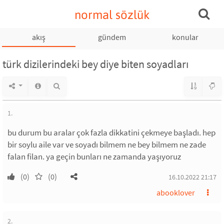
normal sözlük
akış
gündem
konular
türk dizilerindeki bey diye biten soyadları
1.
bu durum bu aralar çok fazla dikkatini çekmeye başladı. hep
bir soylu aile var ve soyadı bilmem ne bey bilmem ne zade
falan filan. ya geçin bunları ne zamanda yaşıyoruz
(0)
(0)
16.10.2022 21:17
abooklover
2.