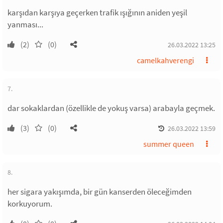
karşıdan karşıya geçerken trafik ışığının aniden yeşil
yanması...
(2)
(0)
26.03.2022 13:25
camelkahverengi
7.
dar sokaklardan (özellikle de yokuş varsa) arabayla geçmek.
(3)
(0)
26.03.2022 13:59
summer queen
8.
her sigara yakışımda, bir gün kanserden öleceğimden
korkuyorum.