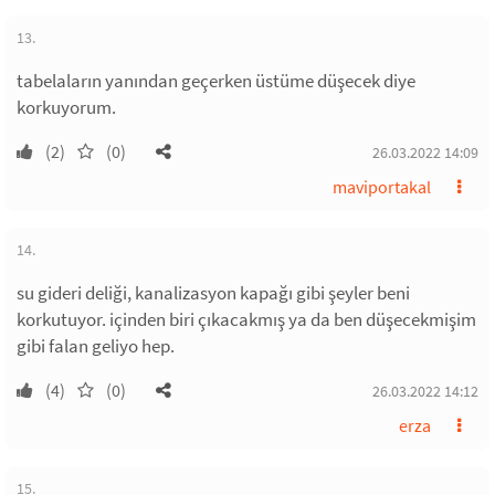
13.
tabelaların yanından geçerken üstüme düşecek diye
korkuyorum.
(2)
(0)
26.03.2022 14:09
maviportakal
14.
su gideri deliği, kanalizasyon kapağı gibi şeyler beni
korkutuyor. içinden biri çıkacakmış ya da ben düşecekmişim
gibi falan geliyo hep.
(4)
(0)
26.03.2022 14:12
erza
15.