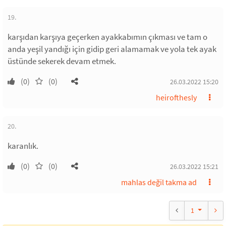
19.
karşıdan karşıya geçerken ayakkabımın çıkması ve tam o
anda yeşil yandığı için gidip geri alamamak ve yola tek ayak
üstünde sekerek devam etmek.
(0)
(0)
26.03.2022 15:20
heirofthesly
20.
karanlık.
(0)
(0)
26.03.2022 15:21
mahlas değil takma ad
1