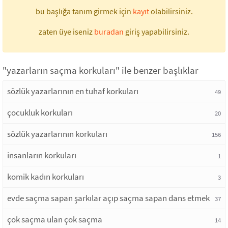
bu başlığa tanım girmek için
kayıt
olabilirsiniz.
zaten üye iseniz
buradan
giriş yapabilirsiniz.
"yazarların saçma korkuları" ile benzer başlıklar
sözlük yazarlarının en tuhaf korkuları
49
çocukluk korkuları
20
sözlük yazarlarının korkuları
156
insanların korkuları
1
komik kadın korkuları
3
evde saçma sapan şarkılar açıp saçma sapan dans etmek
37
çok saçma ulan çok saçma
14