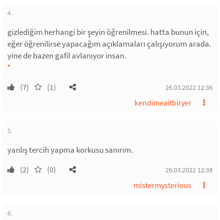
4.
gizlediğim herhangi bir şeyin öğrenilmesi. hatta bunun için,
eğer öğrenilirse yapacağım açıklamaları çalışıyorum arada.
yine de bazen gafil avlanıyor insan.
*
(7)
(1)
26.03.2022 12:36
kendimeaitbiryer
5.
yanlış tercih yapma korkusu sanırım.
(2)
(0)
26.03.2022 12:38
mistermysterious
6.