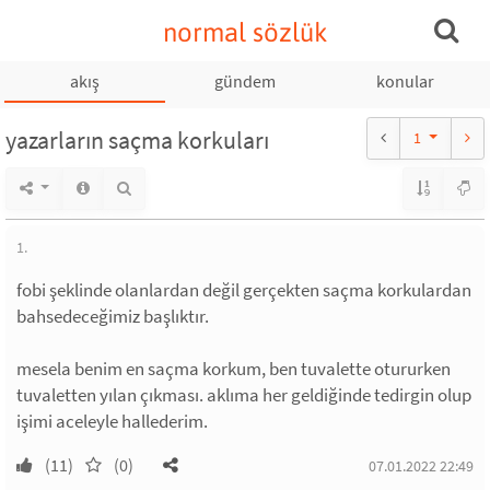
normal sözlük
akış
gündem
konular
yazarların saçma korkuları
1
1.
fobi şeklinde olanlardan değil gerçekten saçma korkulardan
bahsedeceğimiz başlıktır.
mesela benim en saçma korkum, ben tuvalette otururken
tuvaletten yılan çıkması. aklıma her geldiğinde tedirgin olup
işimi aceleyle hallederim.
(11)
(0)
07.01.2022 22:49