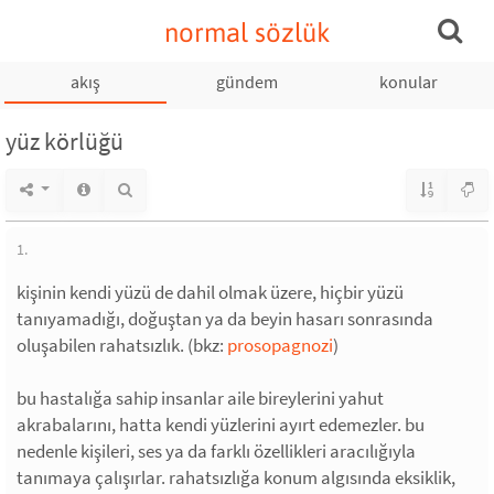
normal sözlük
akış
gündem
konular
yüz körlüğü
1.
kişinin kendi yüzü de dahil olmak üzere, hiçbir yüzü
tanıyamadığı, doğuştan ya da beyin hasarı sonrasında
oluşabilen rahatsızlık. (bkz:
prosopagnozi
)
bu hastalığa sahip insanlar aile bireylerini yahut
akrabalarını, hatta kendi yüzlerini ayırt edemezler. bu
nedenle kişileri, ses ya da farklı özellikleri aracılığıyla
tanımaya çalışırlar. rahatsızlığa konum algısında eksiklik,