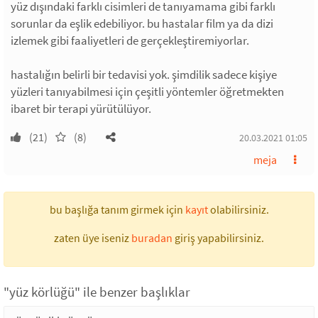
yüz dışındaki farklı cisimleri de tanıyamama gibi farklı
sorunlar da eşlik edebiliyor. bu hastalar film ya da dizi
izlemek gibi faaliyetleri de gerçekleştiremiyorlar.
hastalığın belirli bir tedavisi yok. şimdilik sadece kişiye
yüzleri tanıyabilmesi için çeşitli yöntemler öğretmekten
ibaret bir terapi yürütülüyor.
(21)
(8)
20.03.2021 01:05
meja
bu başlığa tanım girmek için
kayıt
olabilirsiniz.
zaten üye iseniz
buradan
giriş yapabilirsiniz.
"yüz körlüğü" ile benzer başlıklar