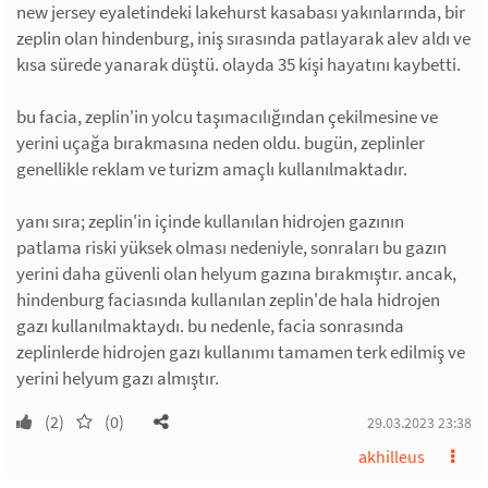
new jersey eyaletindeki lakehurst kasabası yakınlarında, bir
zeplin olan hindenburg, iniş sırasında patlayarak alev aldı ve
kısa sürede yanarak düştü. olayda 35 kişi hayatını kaybetti.
bu facia, zeplin'in yolcu taşımacılığından çekilmesine ve
yerini uçağa bırakmasına neden oldu. bugün, zeplinler
genellikle reklam ve turizm amaçlı kullanılmaktadır.
yanı sıra; zeplin'in içinde kullanılan hidrojen gazının
patlama riski yüksek olması nedeniyle, sonraları bu gazın
yerini daha güvenli olan helyum gazına bırakmıştır. ancak,
hindenburg faciasında kullanılan zeplin'de hala hidrojen
gazı kullanılmaktaydı. bu nedenle, facia sonrasında
zeplinlerde hidrojen gazı kullanımı tamamen terk edilmiş ve
yerini helyum gazı almıştır.
(2)
(0)
29.03.2023 23:38
akhilleus