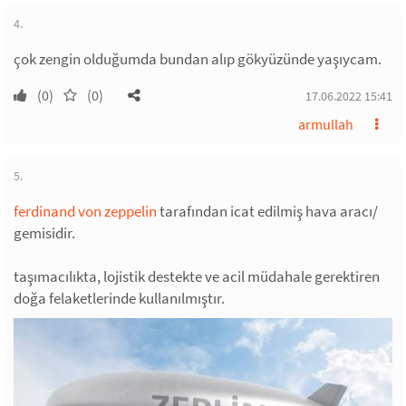
4.
çok zengin olduğumda bundan alıp gökyüzünde yaşıycam.
(0)
(0)
17.06.2022 15:41
armullah
5.
ferdinand von zeppelin
tarafından icat edilmiş hava aracı/
gemisidir.
taşımacılıkta, lojistik destekte ve acil müdahale gerektiren
doğa felaketlerinde kullanılmıştır.