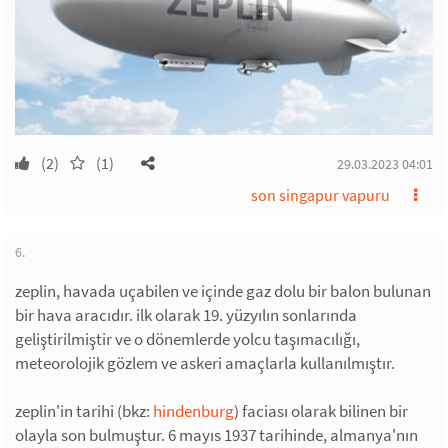
(2)
(1)
29.03.2023 04:01
son singapur vapuru
6.
zeplin, havada uçabilen ve içinde gaz dolu bir balon bulunan
bir hava aracıdır. ilk olarak 19. yüzyılın sonlarında
geliştirilmiştir ve o dönemlerde yolcu taşımacılığı,
meteorolojik gözlem ve askeri amaçlarla kullanılmıştır.
zeplin'in tarihi (bkz:
hindenburg
) faciası olarak bilinen bir
olayla son bulmuştur. 6 mayıs 1937 tarihinde, almanya'nın