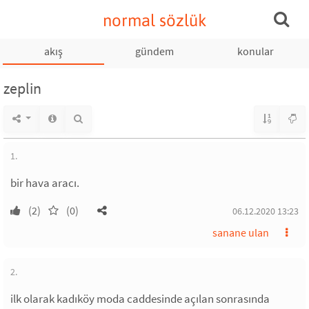
normal sözlük
akış
gündem
konular
zeplin
1.
bir hava aracı.
(2)
(0)
06.12.2020 13:23
sanane ulan
2.
ilk olarak kadıköy moda caddesinde açılan sonrasında