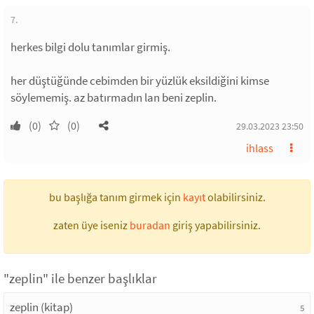
7.
herkes bilgi dolu tanımlar girmiş.
her düştüğünde cebimden bir yüzlük eksildiğini kimse
söylememiş. az batırmadın lan beni zeplin.
(0)
(0)
29.03.2023 23:50
ihlass
bu başlığa tanım girmek için
kayıt
olabilirsiniz.
zaten üye iseniz
buradan
giriş yapabilirsiniz.
"zeplin" ile benzer başlıklar
zeplin (kitap)
5