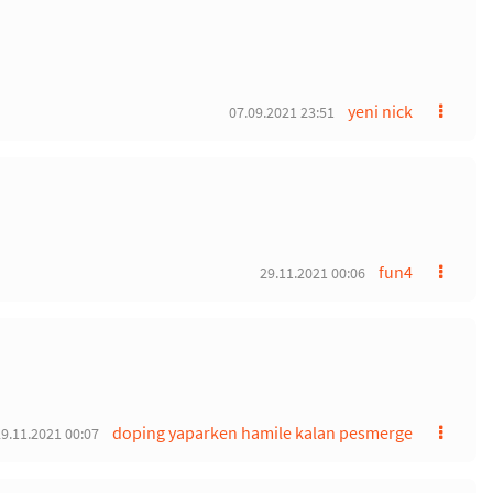
yeni nick
07.09.2021 23:51
fun4
29.11.2021 00:06
doping yaparken hamile kalan pesmerge
9.11.2021 00:07