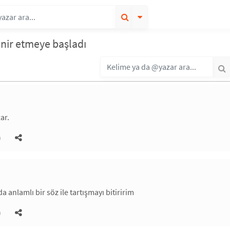
sinir etmeye başladı
ar.
)
a anlamlı bir söz ile tartışmayı bitiririm
)