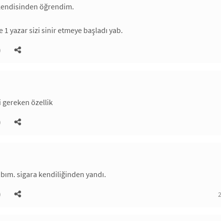
 kendisinden öğrendim.
 1 yazar sizi sinir etmeye başladı yab.
)
 gereken özellik
)
bım. sigara kendiliğinden yandı.
)
2