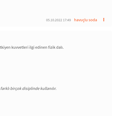
havuçlu soda
05.10.2022 17:49
iyen kuvvetleri ilgi edinen fizik dalı.
farklı birçok disiplinde kullanılır.