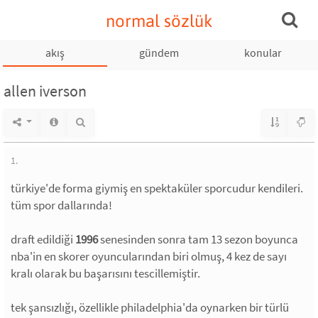
normal sözlük
akış
gündem
konular
allen iverson
1.
türkiye'de forma giymiş en spektaküler sporcudur kendileri.
tüm spor dallarında!
draft edildiği
1996
senesinden sonra tam 13 sezon boyunca
nba'in en skorer oyuncularından biri olmuş, 4 kez de sayı
kralı olarak bu başarısını tescillemiştir.
tek şansızlığı, özellikle philadelphia'da oynarken bir türlü