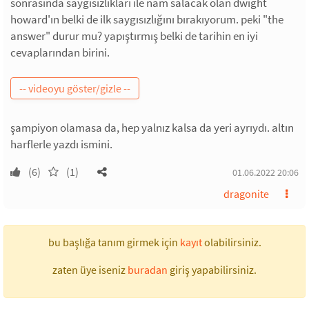
sonrasında saygısızlıkları ile nam salacak olan dwight
howard'ın belki de ilk saygısızlığını bırakıyorum. peki "the
answer" durur mu? yapıştırmış belki de tarihin en iyi
cevaplarından birini.
şampiyon olamasa da, hep yalnız kalsa da yeri ayrıydı. altın
harflerle yazdı ismini.
(6)
(1)
01.06.2022 20:06
dragonite
bu başlığa tanım girmek için
kayıt
olabilirsiniz.
zaten üye iseniz
buradan
giriş yapabilirsiniz.