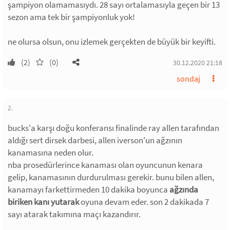
şampiyon olamamasıydı. 28 sayı ortalamasıyla geçen bir 13
sezon ama tek bir şampiyonluk yok!
ne olursa olsun, onu izlemek gerçekten de büyük bir keyifti.
(2)
(0)
30.12.2020 21:18
sondaj
2.
bucks'a karşı doğu konferansı finalinde ray allen tarafından
aldığı sert dirsek darbesi, allen iverson'un ağzının
kanamasına neden olur.
nba prosedürlerince kanaması olan oyuncunun kenara
gelip, kanamasının durdurulması gerekir. bunu bilen allen,
kanamayı farkettirmeden 10 dakika boyunca
ağzında
biriken kanı yutarak
oyuna devam eder. son 2 dakikada 7
sayı atarak takımına maçı kazandırır.