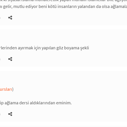
gelir, mutlu ediyor beni kötü insanların yalandan da olsa ağlamala
)
irlerinden ayırmak için yapılan göz boyama şekli
)
ursları
)
rip ağlama dersi aldıklarından eminim.
)