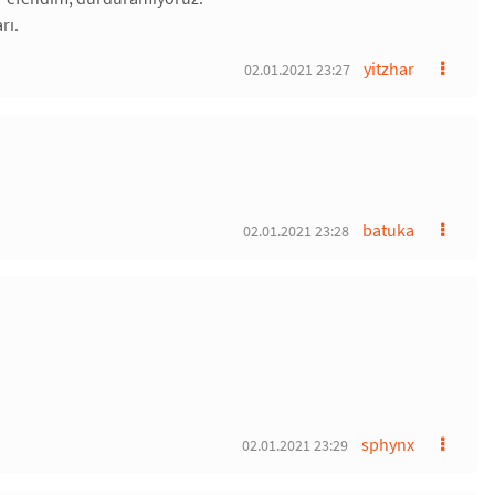
rı.
yitzhar
02.01.2021 23:27
batuka
02.01.2021 23:28
sphynx
02.01.2021 23:29