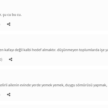
. şu cu bu cu.
)
en kafayı değil kalbi hedef almaktır. düşünmeyen toplumlarda işe y
0)
gelirli ailenin evinde yerde yemek yemek, duygu sömürüsü yapmak, 
)