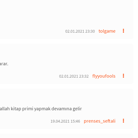
tolgame
02.01.2021 23:30
arar.
flyyoufools
02.01.2021 23:32
allah kitap primi yapmak devamına gelir
prenses_seftali
19.04.2021 15:46