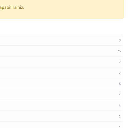
apabilirsiniz.
3
75
7
2
3
4
4
1
1