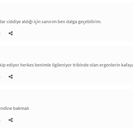
ar ciddiye aldığı için sanırım ben dalga geçebilirim.
)
kip ediyor herkes benimle ilgileniyor tribinde olan ergenlerin kaf
)
kendine bakmalı
)