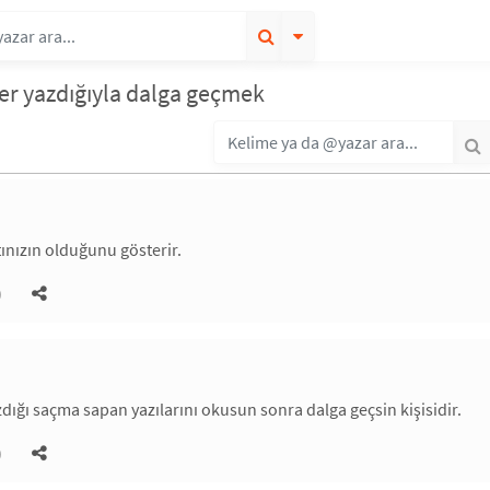
her yazdığıyla dalga geçmek
tınızın olduğunu gösterir.
)
dığı saçma sapan yazılarını okusun sonra dalga geçsin kişisidir.
)