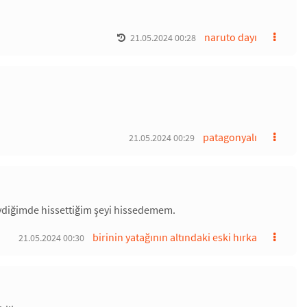
naruto dayı
21.05.2024 00:28
patagonyalı
21.05.2024 00:29
 sevdiğimde hissettiğim şeyi hissedemem.
birinin yatağının altındaki eski hırka
21.05.2024 00:30