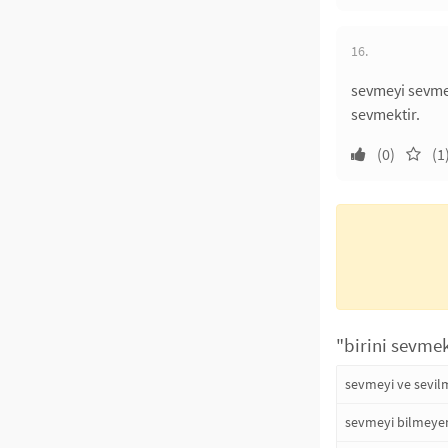
16.
sevmeyi sevmek
sevmektir.
(0)
(1
"birini sevmek
sevmeyi ve sevil
sevmeyi bilmeye