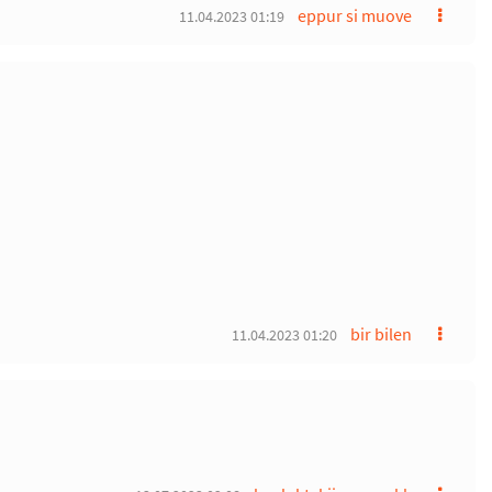
eppur si muove
11.04.2023 01:19
bir bilen
11.04.2023 01:20