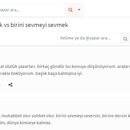
k vs birini sevmeyi sevmek
l sözlük yazarları. birkaç gündür bu konuyu düşünüyorum. araları
rakla bekliyorum. başlık başa kalmazsa iyi.
)
n, muhabbet olur sohbet olur. birini sevmeyi seversin, birine dersin 
lim, dünya kimseye kalmaz.