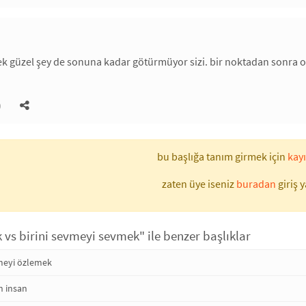
 güzel şey de sonuna kadar götürmüyor sizi. bir noktadan sonra on
)
bu başlığa tanım girmek için
kayı
zaten üye iseniz
buradan
giriş y
 vs birini sevmeyi sevmek" ile benzer başlıklar
meyi özlemek
n insan