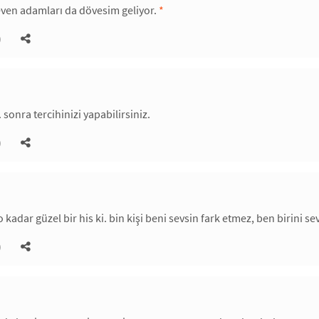
even adamları da dövesim geliyor.
*
)
sonra tercihinizi yapabilirsiniz.
)
o kadar güzel bir his ki. bin kişi beni sevsin fark etmez, ben birini
)