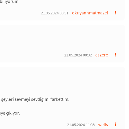
biliyorum
okuyannmatmazel
21.05.2024 00:31
eszere
21.05.2024 00:32
şeyleri sevmeyi sevdiğimi farkettim.
e çıkıyor.
wells
21.05.2024 11:38