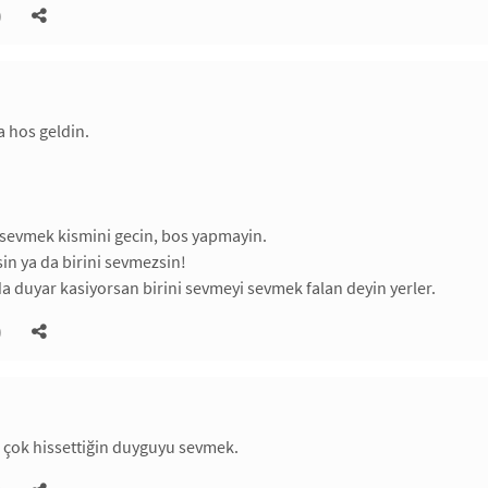
)
 hos geldin.
 sevmek kismini gecin, bos yapmayin.
sin ya da birini sevmezsin!
 duyar kasiyorsan birini sevmeyi sevmek falan deyin yerler.
)
n çok hissettiğin duyguyu sevmek.