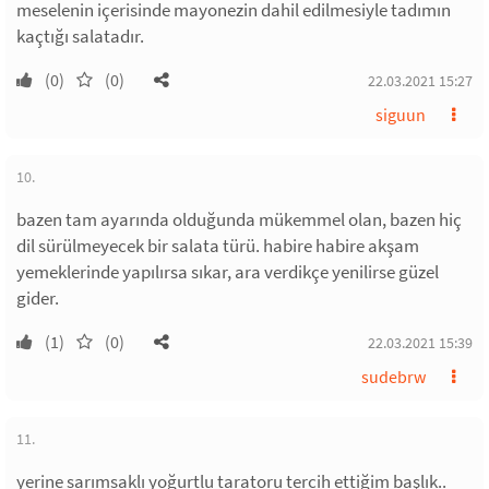
meselenin içerisinde mayonezin dahil edilmesiyle tadımın
kaçtığı salatadır.
(0)
(0)
22.03.2021 15:27
siguun
10.
bazen tam ayarında olduğunda mükemmel olan, bazen hiç
dil sürülmeyecek bir salata türü. habire habire akşam
yemeklerinde yapılırsa sıkar, ara verdikçe yenilirse güzel
gider.
(1)
(0)
22.03.2021 15:39
sudebrw
11.
yerine sarımsaklı yoğurtlu taratoru tercih ettiğim başlık..