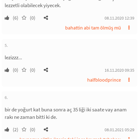
lezzetli olabilecek yiyecek.
(6)
(0)
08.11.2020 12:39
bahattin abi tam ölmüş mü
5.
lezizzz...
(0)
(0)
16.11.2020 09:35
halfbloodprince
6.
bir de yoğurt kat buna sonra aç 35 liği iki saate vay anam
rakı ne zaman bitti ki de.
(2)
(0)
08.01.2021 05:29