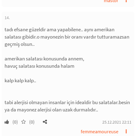
mastor
14.
tadı efsane güzeldir ama yapabilene.. aynı amerikan
salatası gibidir.o mayonezin bir oranı vardır tutturamazsan
geçmiş olsun..
amerikan salatası konusunda annem,
havuç salatası konusunda halam
kalp kalp kalp..
tabi alerjisi olmayan insanlar için idealdir bu salatalar.besin
ya da mayonez alerjisi olan uzak durmalıdır..
(0)
(0)
25.12.2021 22:11
femmeamoureuse