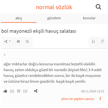
normal sözlük
akış
gündem
konular
bol mayonezli ekşili havuç salatası
1.
eğer miktarlar doğru konursa inanılmaz lezzetli olabilir.
havuç zaten oldukça güzel bir nanedir.(kişisel fikir) 3-4 adet
havuç güzelce rendelendikten sonra, bir-iki kaşık mayonez
ve üstüne biraz limon gezdirilir. kaşık kaşık yenilir.
(1)
(1)
08.11.2020 12:31
yine ne yaptın cansu