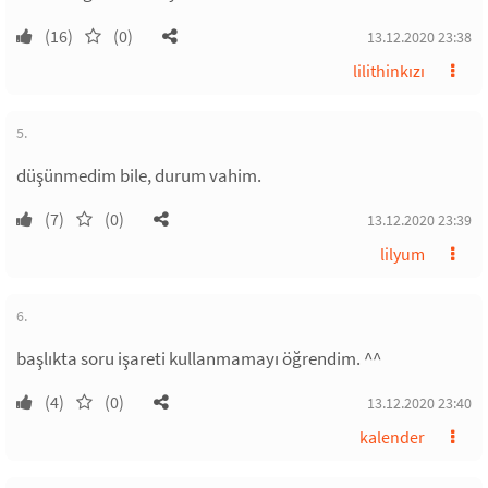
(16)
(0)
13.12.2020 23:38
lilithinkızı
5.
düşünmedim bile, durum vahim.
(7)
(0)
13.12.2020 23:39
lilyum
6.
başlıkta soru işareti kullanmamayı öğrendim. ^^
(4)
(0)
13.12.2020 23:40
kalender