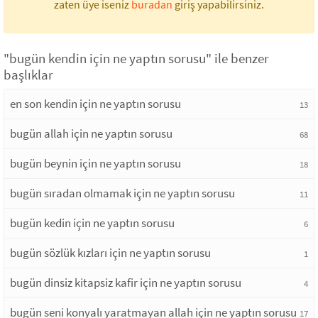
zaten üye iseniz
buradan
giriş yapabilirsiniz.
"bugün kendin için ne yaptın sorusu" ile benzer
başlıklar
en son kendin için ne yaptın sorusu
13
bugün allah için ne yaptın sorusu
68
bugün beynin için ne yaptın sorusu
18
bugün sıradan olmamak için ne yaptın sorusu
11
bugün kedin için ne yaptın sorusu
6
bugün sözlük kızları için ne yaptın sorusu
1
bugün dinsiz kitapsiz kafir için ne yaptın sorusu
4
bugün seni konyalı yaratmayan allah için ne yaptın sorusu
17