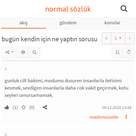
normal sözlük
akış
gündem
konular
bugün kendin için ne yaptın sorusu
1
1.
gunluk cilt bakimi, modumu dusuren insanlarla iletisimi
kesmek, sevdigim insanlarla daha cok vakit geçirmek, kotu
seyleri umursamamak.
(1)
(0)
09.12.2020 23:48
mademoiselle
2.