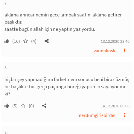
7.
aklıma anneannemin gece lambalı saatini aklıma getiren
başlıktır.
saatte bugün allah için ne yaptın yazıyordu.
(16)
(4)
13.12.2020 23:40
ivanmilinski
8.
hiçbir şey yapmadığımı farketmem sonucu beni biraz üzmüş
bir başlıktır bu. gerçi paçanga böreği yaptım o sayılıyor mu
ki?
(5)
(0)
14.12.2020 00:00
merdümgirizbirdeli
9.