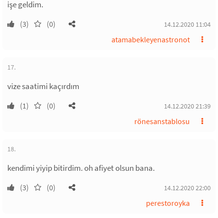
işe geldim.
(3)
(0)
14.12.2020 11:04
atamabekleyenastronot
17.
vize saatimi kaçırdım
(1)
(0)
14.12.2020 21:39
rönesanstablosu
18.
kendimi yiyip bitirdim. oh afiyet olsun bana.
(3)
(0)
14.12.2020 22:00
perestoroyka