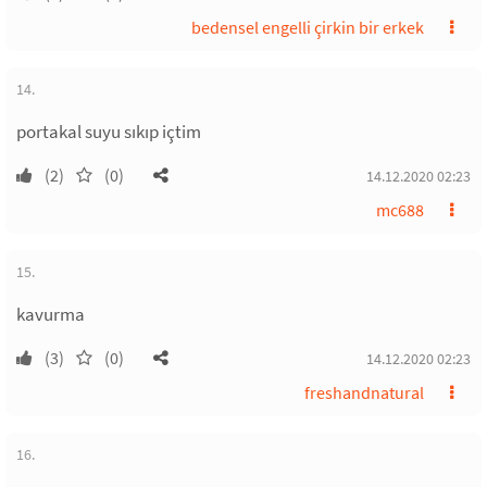
bedensel engelli çirkin bir erkek
14.
portakal suyu sıkıp içtim
(2)
(0)
14.12.2020 02:23
mc688
15.
kavurma
(3)
(0)
14.12.2020 02:23
freshandnatural
16.