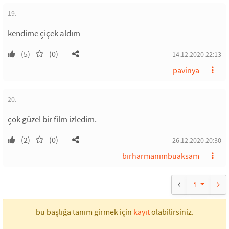
19.
kendime çiçek aldım
(5)
(0)
14.12.2020 22:13
pavinya
20.
çok güzel bir film izledim.
(2)
(0)
26.12.2020 20:30
bırharmanımbuaksam
1
bu başlığa tanım girmek için
kayıt
olabilirsiniz.