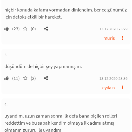
hiçbir konuda kafamı yormadan dinlendim. bence günümüz
için detoks etkili bir hareket.
(23)
(0)
13.12.2020 23:29
muris
3.
düşündüm de hiçbir şey yapmamışım.
(11)
(2)
13.12.2020 23:36
eyila n
4.
uyandım. uzun zaman sonra ilk defa bana biçilen rolleri
reddettim ve bu sabah kendim olmaya ilk adımı atmış
olmanın gururu ile uyandım