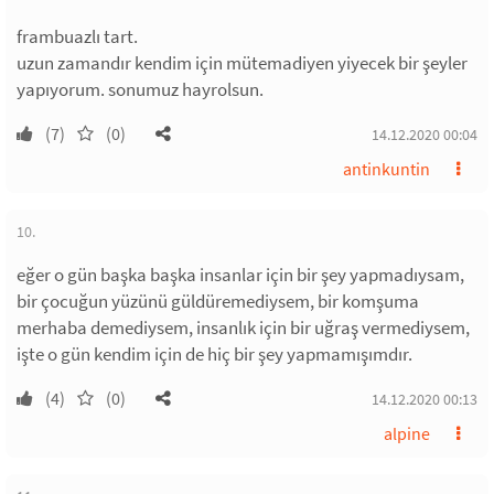
frambuazlı tart.
uzun zamandır kendim için mütemadiyen yiyecek bir şeyler
yapıyorum. sonumuz hayrolsun.
(7)
(0)
14.12.2020 00:04
antinkuntin
10.
eğer o gün başka başka insanlar için bir şey yapmadıysam,
bir çocuğun yüzünü güldüremediysem, bir komşuma
merhaba demediysem, insanlık için bir uğraş vermediysem,
işte o gün kendim için de hiç bir şey yapmamışımdır.
(4)
(0)
14.12.2020 00:13
alpine