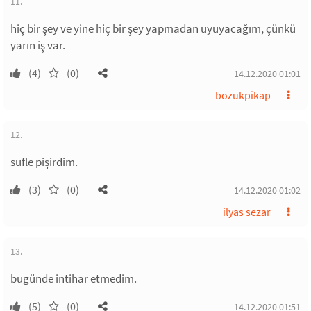
11.
hiç bir şey ve yine hiç bir şey yapmadan uyuyacağım, çünkü
yarın iş var.
(4)
(0)
14.12.2020 01:01
bozukpikap
12.
sufle pişirdim.
(3)
(0)
14.12.2020 01:02
ilyas sezar
13.
bugünde intihar etmedim.
(5)
(0)
14.12.2020 01:51