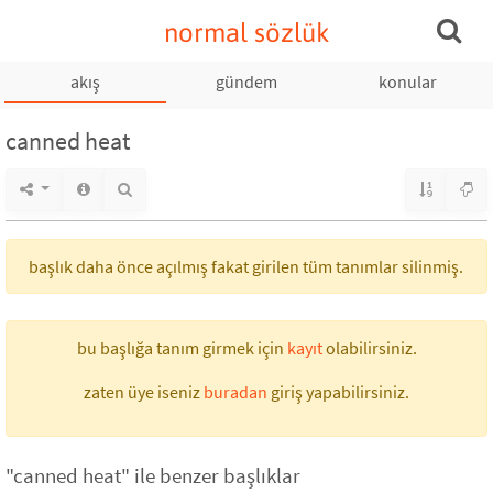
normal sözlük
akış
gündem
konular
canned heat
başlık daha önce açılmış fakat girilen tüm tanımlar silinmiş.
bu başlığa tanım girmek için
kayıt
olabilirsiniz.
zaten üye iseniz
buradan
giriş yapabilirsiniz.
"canned heat" ile benzer başlıklar