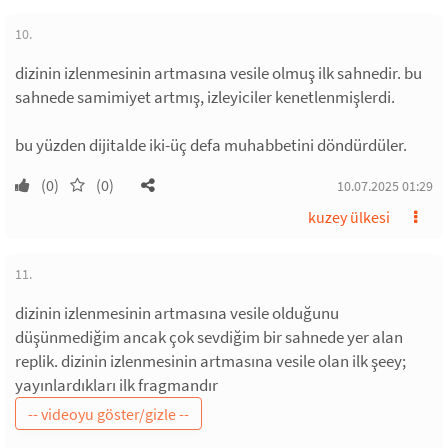
10.
dizinin izlenmesinin artmasına vesile olmuş ilk sahnedir. bu
sahnede samimiyet artmış, izleyiciler kenetlenmişlerdi.
bu yüzden dijitalde iki-üç defa muhabbetini döndürdüler.
(0)
(0)
10.07.2025 01:29
kuzey ülkesi
11.
dizinin izlenmesinin artmasına vesile olduğunu
düşünmediğim ancak çok sevdiğim bir sahnede yer alan
replik. dizinin izlenmesinin artmasına vesile olan ilk şeey;
yayınlardıkları ilk fragmandır