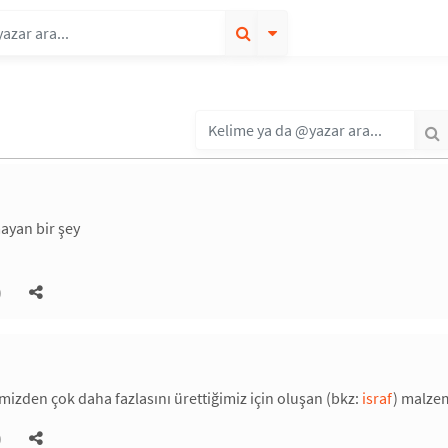
ayan bir şey
)
mizden çok daha fazlasını ürettiğimiz için oluşan (bkz:
israf
) malzem
)