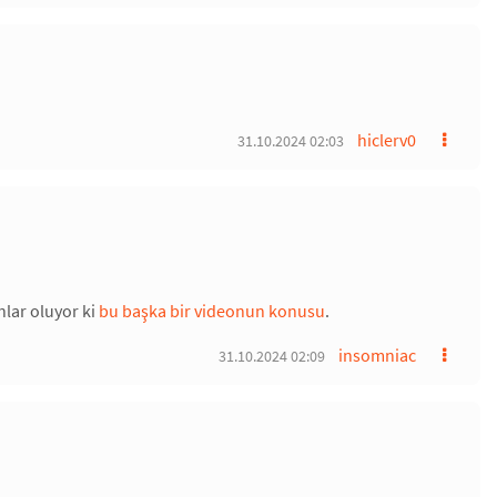
hiclerv0
31.10.2024 02:03
nlar oluyor ki
bu başka bir videonun konusu
.
insomniac
31.10.2024 02:09