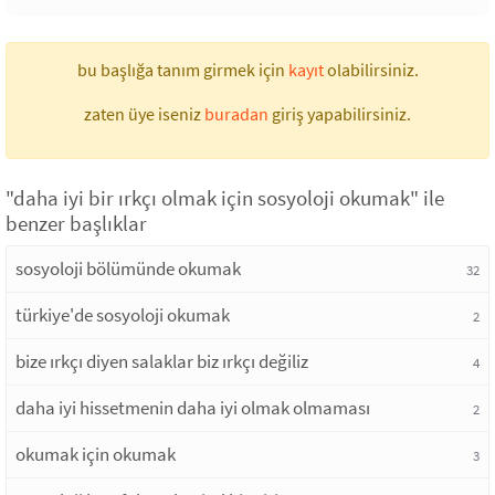
bu başlığa tanım girmek için
kayıt
olabilirsiniz.
zaten üye iseniz
buradan
giriş yapabilirsiniz.
"daha iyi bir ırkçı olmak için sosyoloji okumak" ile
benzer başlıklar
sosyoloji bölümünde okumak
32
türkiye'de sosyoloji okumak
2
bize ırkçı diyen salaklar biz ırkçı değiliz
4
daha iyi hissetmenin daha iyi olmak olmaması
2
okumak için okumak
3