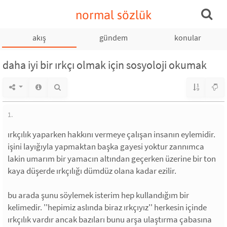
normal sözlük
akış
gündem
konular
daha iyi bir ırkçı olmak için sosyoloji okumak
1.
ırkçılık yaparken hakkını vermeye çalışan insanın eylemidir.
işini layığıyla yapmaktan başka gayesi yoktur zannımca
lakin umarım bir yamacın altından geçerken üzerine bir ton
kaya düşerde ırkçılığı dümdüz olana kadar ezilir.
bu arada şunu söylemek isterim hep kullandığım bir
kelimedir. ''hepimiz aslında biraz ırkçıyız'' herkesin içinde
ırkçılık vardır ancak bazıları bunu arşa ulaştırma çabasına