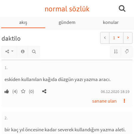
normal sözlük
akış
gündem
konular
daktilo
1
1.
eskiden kullanılan kağıda düzgün yazı yazma aracı.
(4)
(0)
06.12.2020 18:19
sanane ulan
2.
bir kaç yıl öncesine kadar severek kullandığım yazma aleti.