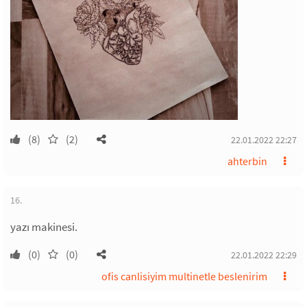
(8)
(2)
22.01.2022 22:27
ahterbin
16.
yazı makinesi.
(0)
(0)
22.01.2022 22:29
ofis canlisiyim multinetle beslenirim