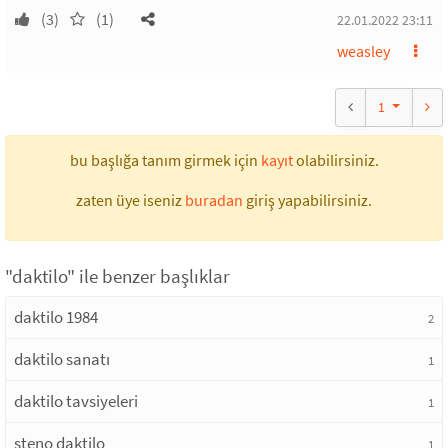
(3)
(1)
22.01.2022 23:11
weasley
1
bu başlığa tanım girmek için
kayıt
olabilirsiniz.
zaten üye iseniz
buradan
giriş yapabilirsiniz.
"daktilo" ile benzer başlıklar
daktilo 1984
2
daktilo sanatı
1
daktilo tavsiyeleri
1
steno daktilo
1