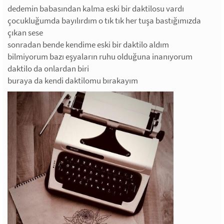
dedemin babasından kalma eski bir daktilosu vardı
çocukluğumda bayılırdım o tık tık her tuşa bastığımızda
çıkan sese
sonradan bende kendime eski bir daktilo aldım
bilmiyorum bazı eşyaların ruhu olduğuna inanıyorum
daktilo da onlardan biri
buraya da kendi daktilomu bırakayım