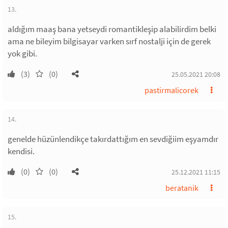
13.
aldığım maaş bana yetseydi romantikleşip alabilirdim belki
ama ne bileyim bilgisayar varken sırf nostalji için de gerek
yok gibi.
(3)
(0)
25.05.2021 20:08
pastirmalicorek
14.
genelde hüzünlendikçe takırdattığım en sevdiğiim eşyamdır
kendisi.
(0)
(0)
25.12.2021 11:15
beratanik
15.