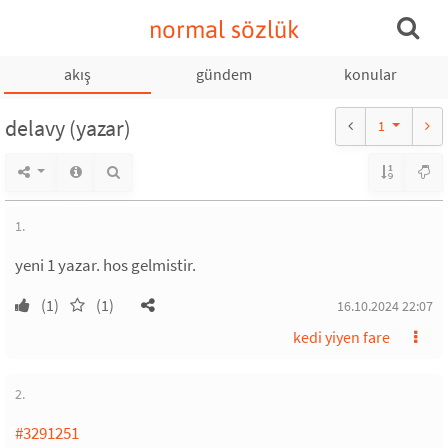
normal sözlük
akış
gündem
konular
delavy (yazar)
1
1.
yeni 1 yazar. hos gelmistir.
(1)
(1)
16.10.2024 22:07
kedi yiyen fare
2.
#3291251