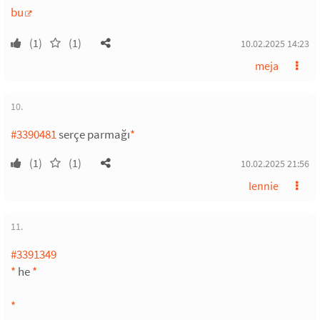
bu
(1)
(1)
10.02.2025 14:23
meja
10.
#3390481
serçe parmağı
*
(1)
(1)
10.02.2025 21:56
lennie
11.
#3391349
*
he
*
*