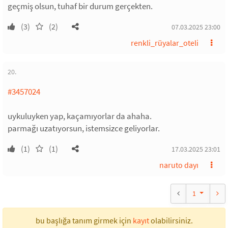
geçmiş olsun, tuhaf bir durum gerçekten.
(3)
(2)
07.03.2025 23:00
renkli_rüyalar_oteli
20.
#3457024
uykuluyken yap, kaçamıyorlar da ahaha.
parmağı uzatıyorsun, istemsizce geliyorlar.
(1)
(1)
17.03.2025 23:01
naruto dayı
1
bu başlığa tanım girmek için
kayıt
olabilirsiniz.