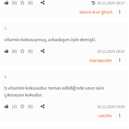
(0)
(0)
29.12.2020 18:37
dance w ur ghost
5.
vitamin kokusuymuş, arkadaşım öyle demişti.
(0)
(0)
29.12.2020 18:54
mariapuder
6.
b vitamini kokusudur. temas edildiğinde uzun süre
çıkmayan kokudur.
(2)
(0)
29.12.2020 19:09
calcifer