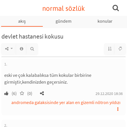
normal sözlük
akış
gündem
konular
devlet hastanesi kokusu
1.
eski ve çok kalabalıksa tüm kokular birbirine
girmiştir,kendinizden geçersiniz.
(6)
(0)
29.12.2020 18:36
andromeda galaksisinde yer alan en gizemli nötron yıldızı
2.