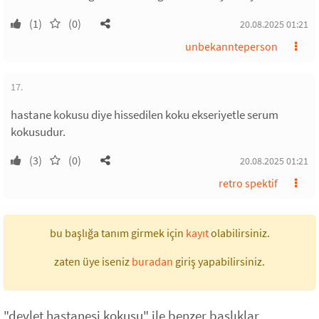
(1)
(0)
20.08.2025 01:21
unbekannteperson
17.
hastane kokusu diye hissedilen koku ekseriyetle serum
kokusudur.
(3)
(0)
20.08.2025 01:21
retro spektif
bu başlığa tanım girmek için
kayıt
olabilirsiniz.
zaten üye iseniz
buradan
giriş yapabilirsiniz.
"devlet hastanesi kokusu" ile benzer başlıklar