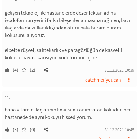
gelişen teknoloji ile hastanelerde dezenfektan adına
iyodoformun yerini farklı bileşenler almasına rağmen, bazı
ilaçlarda da kullanıldığından ötürü hala buram buram
kokusunu alıyoruz.
elbette rüşvet, sahtekârlık ve paragözlüğün de kasvetli
kokusu, havası karışıyor iyodoformun içine.
(4)
(2)
31.12.2021 10:39
catchmeifyoucan
11.
bana vitamin ilaçlarının kokusunu anımsatan kokudur. her
hastanede de aynı kokuyu hissediyorum.
(3)
(0)
31.12.2021 10:45